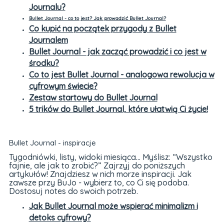
Journalu?
Bullet Journal - co to jest? Jak prowadzić Bullet Journal?
Co kupić na początek przygody z Bullet
Journalem
Bullet Journal - jak zacząć prowadzić i co jest w
środku?
Co to jest Bullet Journal - analogowa rewolucja w
cyfrowym świecie?
Zestaw startowy do Bullet Journal
5 trików do Bullet Journal, które ułatwią Ci życie!
Bullet Journal - inspiracje
Tygodniówki, listy, widoki miesiąca… Myślisz: “Wszystko
fajnie, ale jak to zrobić?” Zajrzyj do poniższych
artykułów! Znajdziesz w nich morze inspiracji. Jak
zawsze przy BuJo - wybierz to, co Ci się podoba.
Dostosuj notes do swoich potrzeb.
Jak Bullet Journal może wspierać minimalizm i
detoks cyfrowy?