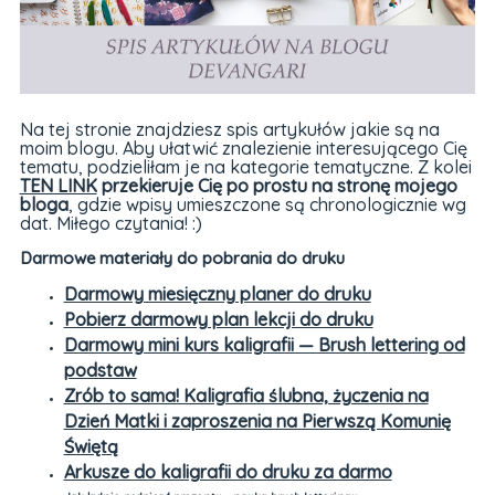
Na tej stronie znajdziesz spis artykułów jakie są na
moim blogu. Aby ułatwić znalezienie interesującego Cię
tematu, podzieliłam je na kategorie tematyczne. Z kolei
TEN LINK
przekieruje Cię po prostu na stronę mojego
bloga
, gdzie wpisy umieszczone są chronologicznie wg
dat. Miłego czytania! :)
Darmowe materiały do pobrania do druku
Darmowy miesięczny planer do druku
Pobierz darmowy plan lekcji do druku
Darmowy mini kurs kaligrafii — Brush lettering od
podstaw
Zrób to sama! Kaligrafia ślubna, życzenia na
Dzień Matki i zaproszenia na Pierwszą Komunię
Świętą
Arkusze do kaligrafii do druku za darmo