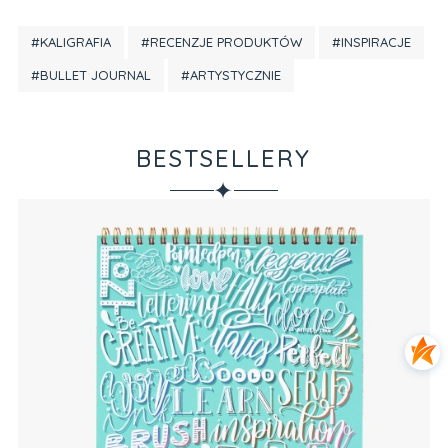
#KALIGRAFIA
#RECENZJE PRODUKTÓW
#INSPIRACJE
#BULLET JOURNAL
#ARTYSTYCZNIE
BESTSELLERY
✦