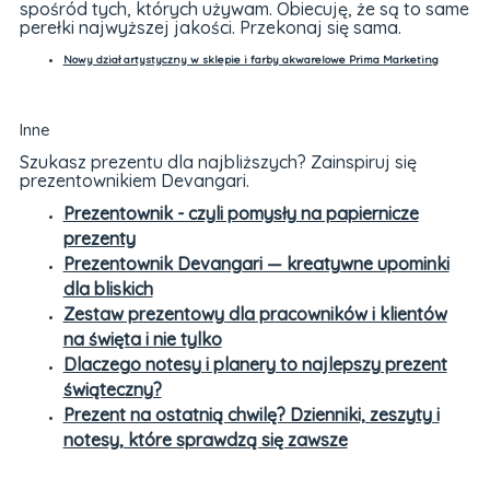
spośród tych, których używam. Obiecuję, że są to same
perełki najwyższej jakości. Przekonaj się sama.
Nowy dział artystyczny w sklepie i farby akwarelowe Prima Marketing
Inne
Szukasz prezentu dla najbliższych? Zainspiruj się
prezentownikiem Devangari.
Prezentownik - czyli pomysły na papiernicze
prezenty
Prezentownik Devangari — kreatywne upominki
dla bliskich
Zestaw prezentowy dla pracowników i klientów
na święta i nie tylko
Dlaczego notesy i planery to najlepszy prezent
świąteczny?
Prezent na ostatnią chwilę? Dzienniki, zeszyty i
notesy, które sprawdzą się zawsze