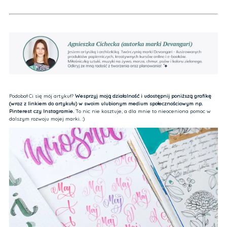
Podobał Ci się mój artykuł?
Wesprzyj moją działalność i udostępnij poniższą grafikę
(wraz z linkiem do artykułu) w swoim ulubionym medium społecznościowym np.
Pinterest czy Instagramie.
To nic nie kosztuje, a dla mnie to nieoceniona pomoc w
dalszym rozwoju mojej marki. :)