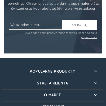
journalingu! Otrzymaj dostęp do darmowych materiałów,
ćwiczeń oraz kod rabatowy 5% na pierwsze zakupy
ZAPISZ SIĘ
Twoje dane będą przetwarzane zgodnie z naszą
polityką
prywatności
POPULARNE PRODUKTY
STREFA KLIENTA
O MARCE