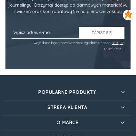
journalingu! Otrzymaj dostęp do darmowych materiałów,
ćwiczeń oraz kod rabatowy 5% na pierwsze zakupy
ZAPISZ SIĘ
Twoje dane będą przetwarzane zgodnie z naszą
polityką
prywatności
POPULARNE PRODUKTY
STREFA KLIENTA
O MARCE