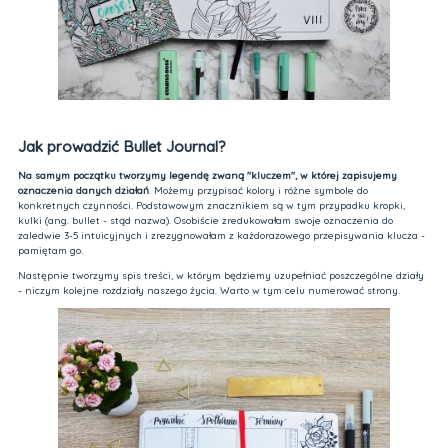
Jak prowadzić Bullet Journal?
Na samym początku tworzymy legendę zwaną "kluczem", w której zapisujemy
oznaczenia danych działań
. Możemy przypisać kolory i różne symbole do
konkretnych czynności. Podstawowym znacznikiem są w tym przypadku kropki,
kulki (ang. bullet - stąd nazwa). Osobiście zredukowałam swoje oznaczenia do
zaledwie 3-5 intuicyjnych i zrezygnowałam z każdorazowego przepisywania klucza -
pamiętam go.
Następnie tworzymy spis treści, w którym będziemy uzupełniać poszczególne działy
- niczym kolejne rozdziały naszego życia. Warto w tym celu numerować strony.