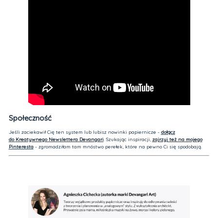
Społeczność
Jeśli zaciekawił Cię ten system lub lubisz nowinki papiernicze -
dołącz
do
Kreatywnego Newslettera Devangari
. Szukając inspiracji,
zajrzyj też na mojego
Pinteresta
- zgromadziłam tam mnóstwo perełek, które na pewno Ci się spodobają.