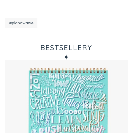
#planowanie
BESTSELLERY
✦