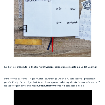
Na koniec
przeczytaj 5 trików na łatwiejsze korzystanie z systemu Bullet Journal.
Sam twórca systemu - Ryder Caroll, stworzył go właśnie w ten sposób i postanowił
podzielić się nim z całym światem. Historię oraz podstawy działania możecie znaleźć
na jego oryginalnej stronie:
bulletjournal.com
oraz na poniższym filmie: