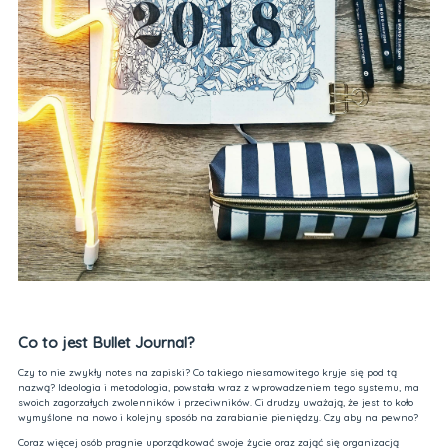
Co to jest Bullet Journal?
Czy to nie zwykły notes na zapiski? Co takiego niesamowitego kryje się pod tą
nazwą? Ideologia i metodologia, powstała wraz z wprowadzeniem tego systemu, ma
swoich zagorzałych zwolenników i przeciwników. Ci drudzy uważają, że jest to koło
wymyślone na nowo i kolejny sposób na zarabianie pieniędzy. Czy aby na pewno?
Coraz więcej osób pragnie uporządkować swoje życie oraz zająć się organizacją