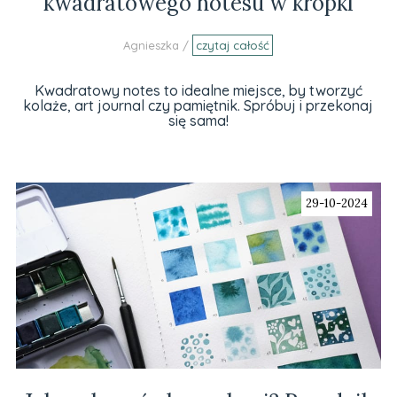
kwadratowego notesu w kropki
Agnieszka /
czytaj całość
Kwadratowy notes to idealne miejsce, by tworzyć
kolaże, art journal czy pamiętnik. Spróbuj i przekonaj
się sama!
29-10-2024