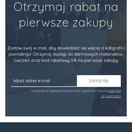
Otrzymaj rabat na
pierwsze zakupy
Zostaw swój e-mail, aby dowiedzieć się więcej o kaligrafii i
journalingu! Otrzymaj dostęp do darmowych materiałów,
ćwiczeń oraz kod rabatowy 5% na pierwsze zakupy
ZAPISZ SIĘ
Twoje dane będą przetwarzane zgodnie z naszą
polityką
prywatności