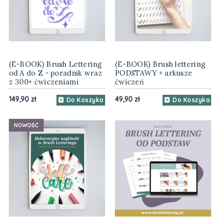
(E-BOOK) Brush Lettering
(E-BOOK) Brush lettering
od A do Z - poradnik wraz
PODSTAWY + arkusze
z 300+ ćwiczeniami
ćwiczeń
149,90 zł
49,90 zł
Do Koszyka
Do Koszyka
NOWOŚĆ