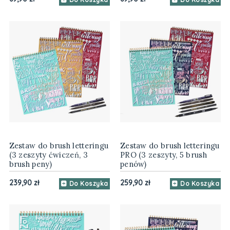
Zestaw do brush letteringu
Zestaw do brush letteringu
(3 zeszyty ćwiczeń, 3
PRO (3 zeszyty, 5 brush
brush peny)
penów)
239,90 zł
259,90 zł
Do Koszyka
Do Koszyka