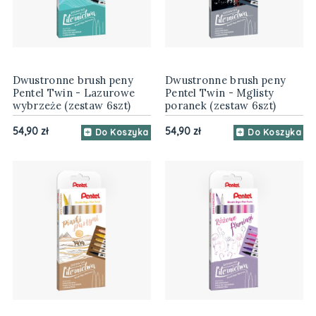
Dwustronne brush peny
Dwustronne brush peny
Pentel Twin - Lazurowe
Pentel Twin - Mglisty
wybrzeże (zestaw 6szt)
poranek (zestaw 6szt)
54,90 zł
54,90 zł
Do Koszyka
Do Koszyka