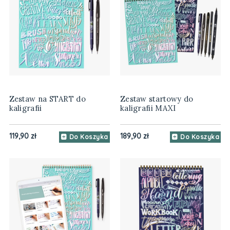
Zestaw na START do
Zestaw startowy do
kaligrafii
kaligrafii MAXI
119,90 zł
189,90 zł
Do Koszyka
Do Koszyka