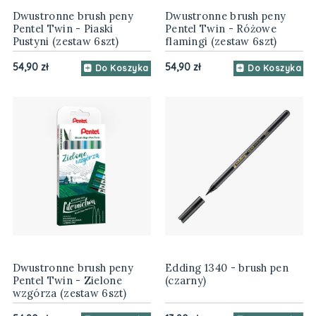
Dwustronne brush peny
Dwustronne brush peny
Pentel Twin - Piaski
Pentel Twin - Różowe
Pustyni (zestaw 6szt)
flamingi (zestaw 6szt)
54,90 zł
54,90 zł
Do Koszyka
Do Koszyka
Dwustronne brush peny
Edding 1340 - brush pen
Pentel Twin - Zielone
(czarny)
wzgórza (zestaw 6szt)