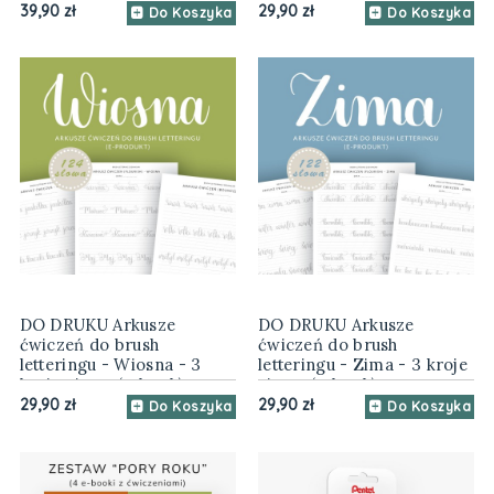
39,90 zł
29,90 zł
Do Koszyka
Do Koszyka
DO DRUKU Arkusze
DO DRUKU Arkusze
ćwiczeń do brush
ćwiczeń do brush
letteringu - Wiosna - 3
letteringu - Zima - 3 kroje
kroje pisma (e-book)
pisma (e-book)
29,90 zł
29,90 zł
Do Koszyka
Do Koszyka