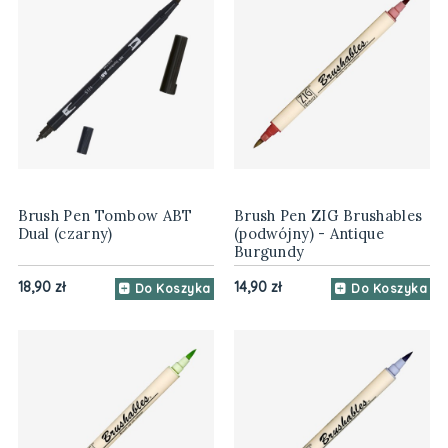
Brush Pen Tombow ABT
Brush Pen ZIG Brushables
Dual (czarny)
(podwójny) - Antique
Burgundy
18,90 zł
14,90 zł
Do Koszyka
Do Koszyka