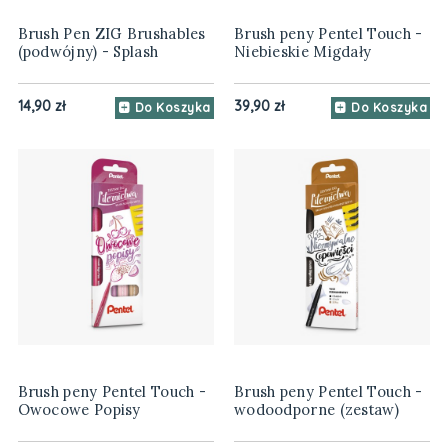
Brush Pen ZIG Brushables
Brush peny Pentel Touch -
(podwójny) - Splash
Niebieskie Migdały
14,90 zł
39,90 zł
Do Koszyka
Do Koszyka
Brush peny Pentel Touch -
Brush peny Pentel Touch -
Owocowe Popisy
wodoodporne (zestaw)