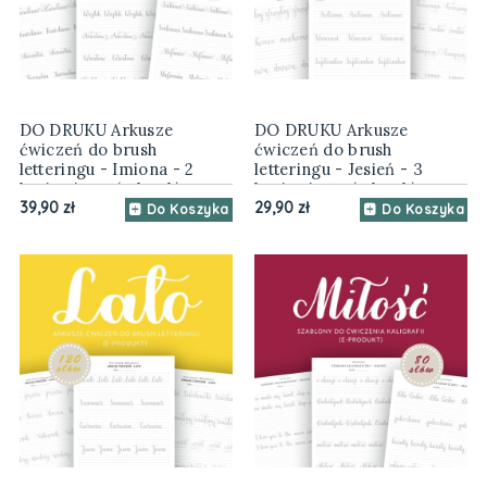
DO DRUKU Arkusze
DO DRUKU Arkusze
ćwiczeń do brush
ćwiczeń do brush
letteringu - Imiona - 2
letteringu - Jesień - 3
kroje pisma (e-book)
kroje pisma (e-book)
39,90 zł
29,90 zł
Do Koszyka
Do Koszyka