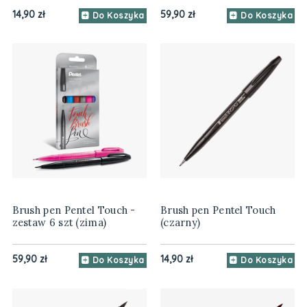
14,90 zł
59,90 zł
Do Koszyka
Do Koszyka
Brush pen Pentel Touch -
Brush pen Pentel Touch
zestaw 6 szt (zima)
(czarny)
59,90 zł
14,90 zł
Do Koszyka
Do Koszyka