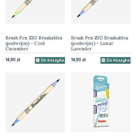
Brush Pen ZIG Brushables
Brush Pen ZIG Brushables
(podwójny) - Cool
(podwójny) - Lunar
Cucumber
Lavender
14,90 zł
14,90 zł
Do Koszyka
Do Koszyka