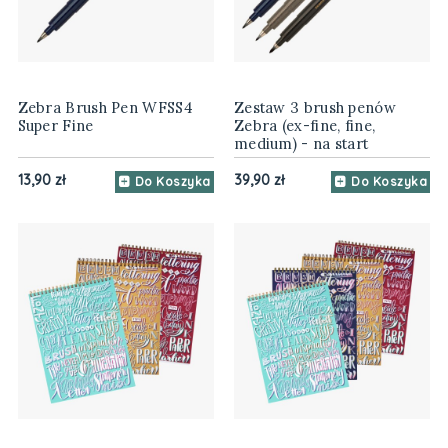
Zebra Brush Pen WFSS4
Zestaw 3 brush penów
Super Fine
Zebra (ex-fine, fine,
medium) - na start
13,90 zł
39,90 zł
Do Koszyka
Do Koszyka