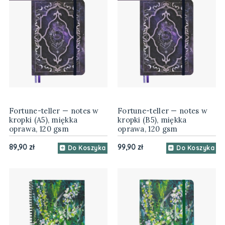
Fortune-teller — notes w
Fortune-teller — notes w
kropki (A5), miękka
kropki (B5), miękka
oprawa, 120 gsm
oprawa, 120 gsm
89,90 zł
99,90 zł
Do Koszyka
Do Koszyka