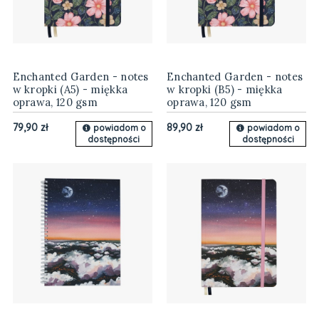
Enchanted Garden - notes
Enchanted Garden - notes
w kropki (A5) - miękka
w kropki (B5) - miękka
oprawa, 120 gsm
oprawa, 120 gsm
79,90 zł
89,90 zł
powiadom o
powiadom o
dostępności
dostępności