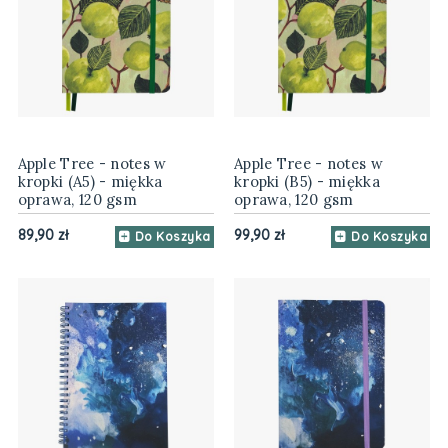
Apple Tree - notes w
Apple Tree - notes w
kropki (A5) - miękka
kropki (B5) - miękka
oprawa, 120 gsm
oprawa, 120 gsm
89,90 zł
99,90 zł
Do Koszyka
Do Koszyka