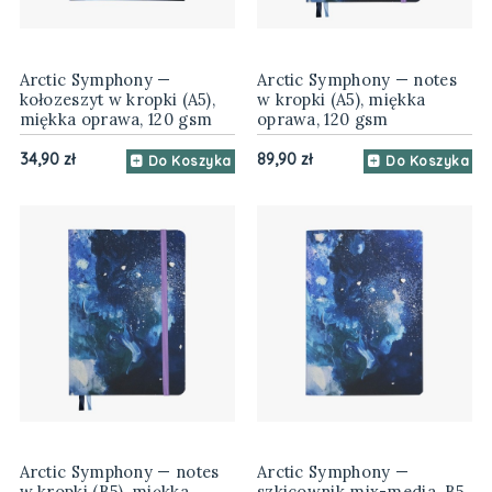
Arctic Symphony —
Arctic Symphony — notes
kołozeszyt w kropki (A5),
w kropki (A5), miękka
miękka oprawa, 120 gsm
oprawa, 120 gsm
34,90 zł
89,90 zł
Do Koszyka
Do Koszyka
Arctic Symphony — notes
Arctic Symphony —
w kropki (B5), miękka
szkicownik mix-media, B5,