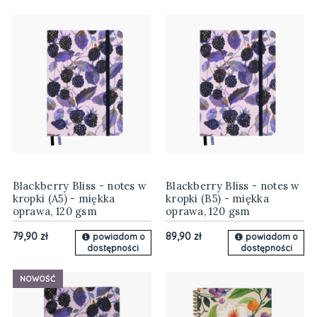
Blackberry Bliss - notes w
Blackberry Bliss - notes w
kropki (A5) - miękka
kropki (B5) - miękka
oprawa, 120 gsm
oprawa, 120 gsm
79,90 zł
89,90 zł
powiadom o
powiadom o
dostępności
dostępności
NOWOŚĆ