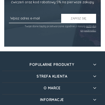
ćwiczeń oraz kod rabatowy 5% na pierwsze zakupy
ZAPISZ SIĘ
Twoje dane będą przetwarzane zgodnie z naszą
polityką
prywatności
POPULARNE PRODUKTY
STREFA KLIENTA
O MARCE
INFORMACJE