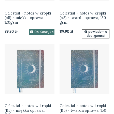
Celestial - notes w kropki
Celestial - notes w kropki
(A5) - miękka oprawa,
(A5) - twarda oprawa, 150
120gsm
gsm
89,90 zł
119,90 zł
powiadom o
Do Koszyka
dostępności
Celestial - notes w kropki
Celestial - notes w kropki
(B5) - miękka oprawa,
(B5) - twarda oprawa, 150