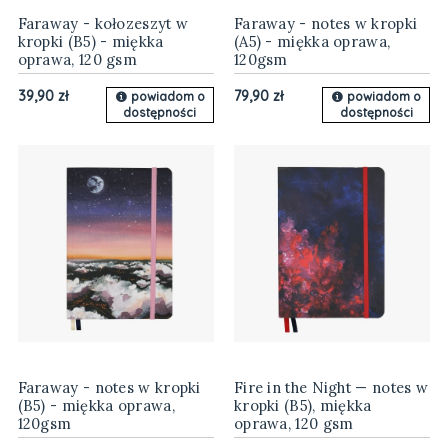
Faraway - kołozeszyt w
Faraway - notes w kropki
kropki (B5) - miękka
(A5) - miękka oprawa,
oprawa, 120 gsm
120gsm
39,90 zł
79,90 zł
powiadom o
powiadom o
dostępności
dostępności
Faraway - notes w kropki
Fire in the Night — notes w
(B5) - miękka oprawa,
kropki (B5), miękka
120gsm
oprawa, 120 gsm