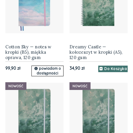
Cotton Sky — notes w
Dreamy Castle —
kropki (B5), miękka
kołozeszyt w kropki (A5),
oprawa, 120 gsm
120 gsm
99,90 zł
34,90 zł
powiadom o
Do Koszyka
dostępności
NOWOŚĆ
NOWOŚĆ