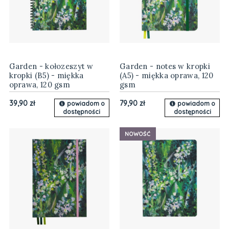
Garden - kołozeszyt w
Garden - notes w kropki
kropki (B5) - miękka
(A5) - miękka oprawa, 120
oprawa, 120 gsm
gsm
39,90 zł
79,90 zł
powiadom o
powiadom o
dostępności
dostępności
NOWOŚĆ