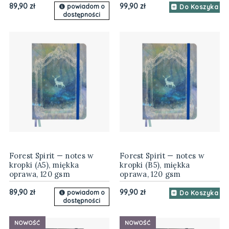
89,90 zł
99,90 zł
powiadom o
Do Koszyka
dostępności
Forest Spirit — notes w
Forest Spirit — notes w
kropki (A5), miękka
kropki (B5), miękka
oprawa, 120 gsm
oprawa, 120 gsm
89,90 zł
99,90 zł
powiadom o
Do Koszyka
dostępności
NOWOŚĆ
NOWOŚĆ