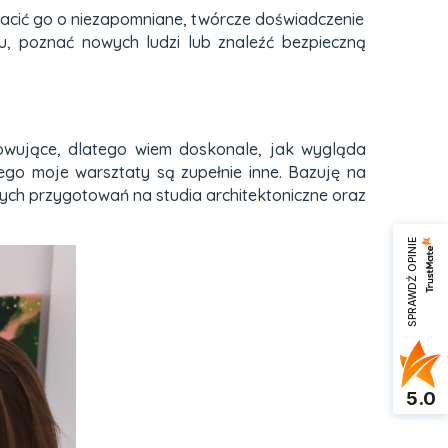
gacić go o niezapomniane, twórcze doświadczenie
u, poznać nowych ludzi lub znaleźć bezpieczną
gowujące, dlatego wiem doskonale, jak wygląda
tego moje warsztaty są zupełnie inne. Bazuję na
nych przygotowań na studia architektoniczne oraz
SPRAWDŹ OPINIE
5.0