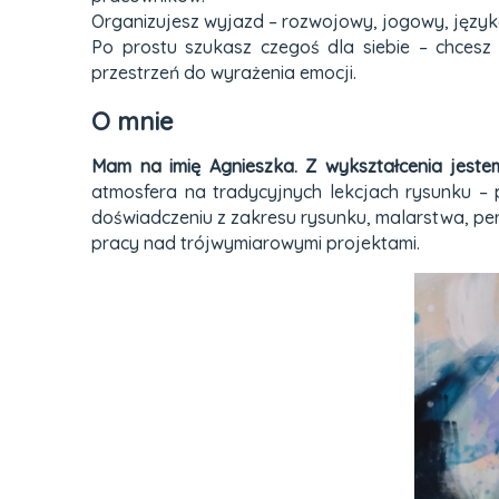
Organizujesz wyjazd – rozwojowy, jogowy, język
Po prostu szukasz czegoś dla siebie – chcesz
przestrzeń do wyrażenia emocji.
O mnie
Mam na imię Agnieszka. Z wykształcenia jeste
atmosfera na tradycyjnych lekcjach rysunku – p
doświadczeniu z zakresu rysunku, malarstwa, per
pracy nad trójwymiarowymi projektami.