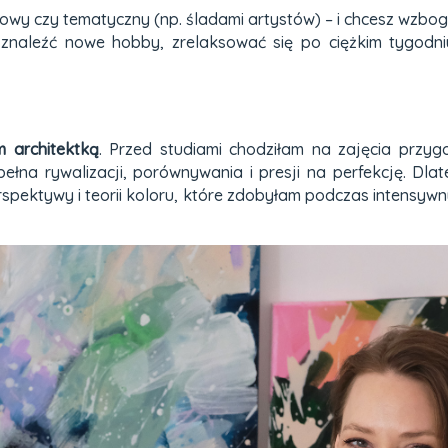
owy czy tematyczny (np. śladami artystów) – i chcesz wzbo
 znaleźć nowe hobby, zrelaksować się po ciężkim tygodni
m architektką
. Przed studiami chodziłam na zajęcia przy
ełna rywalizacji, porównywania i presji na perfekcję. Dla
spektywy i teorii koloru, które zdobyłam podczas intensyw