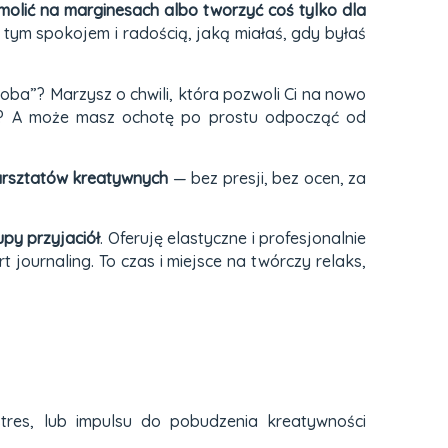
molić na marginesach albo tworzyć coś tylko dla
 tym spokojem i radością, jaką miałaś, gdy byłaś
oba”? Marzysz o chwili, która pozwoli Ci na nowo
źni? A może masz ochotę po prostu odpocząć od
arsztatów kreatywnych
— bez presji, bez ocen, za
py przyjaciół
. Oferuję elastyczne i profesjonalnie
t journaling. To czas i miejsce na twórczy relaks,
stres, lub impulsu do pobudzenia kreatywności