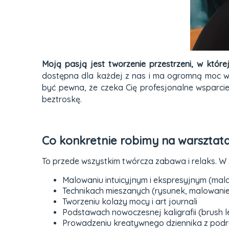
Moją pasją jest tworzenie przestrzeni, w któr
dostępna dla każdej z nas i ma ogromną moc wy
być pewna, że czeka Cię profesjonalne wsparcie
beztroskę.
Co konkretnie robimy na warsztat
To przede wszystkim twórcza zabawa i relaks. W 
Malowaniu intuicyjnym i ekspresyjnym (ma
Technikach mieszanych (rysunek, malowanie, 
Tworzeniu kolaży mocy i art journali
Podstawach nowoczesnej kaligrafii (brush l
Prowadzeniu kreatywnego dziennika z podró