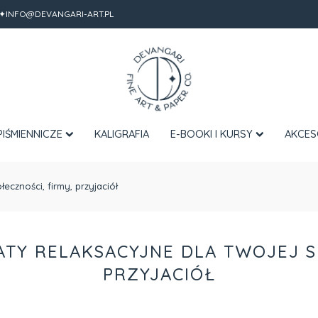
✦INFO@DEVANGARI-ART.PL
PIŚMIENNICZE
KALIGRAFIA
E-BOOKI I KURSY
AKCES
eczności, firmy, przyjaciół
TY RELAKSACYJNE DLA TWOJEJ SP
PRZYJACIÓŁ