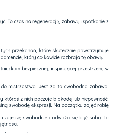
yć. To czas na regenerację, zabawę i spotkanie z
 tych przekonań, które skutecznie powstrzymuje
amencie, który całkowicie rozbraja tę obawę.
niczkom bezpiecznej, inspirującej przestrzeni, w
a do mistrzostwa. Jest za to swobodna zabawa,
y któraś z nich poczuje blokadę lub niepewność,
pełną swobodę ekspresji. Na początku zajęć robię
 czuje się swobodnie i odważa się być sobą. To
jętności.