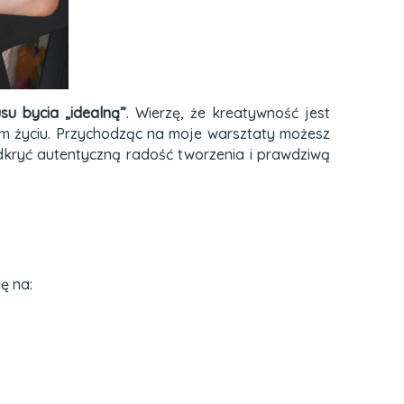
su bycia „idealną”
. Wierzę, że kreatywność jest
ym życiu. Przychodząc na moje warsztaty możesz
odkryć autentyczną radość tworzenia i prawdziwą
ę na: