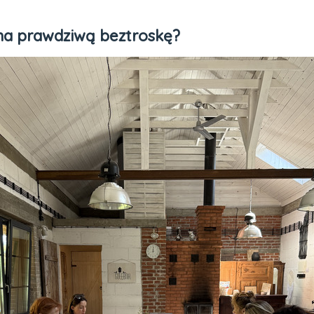
 na prawdziwą beztroskę?