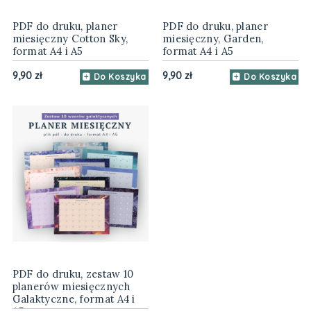
PDF do druku, planer
PDF do druku, planer
miesięczny Cotton Sky,
miesięczny, Garden,
format A4 i A5
format A4 i A5
9,90 zł
9,90 zł
Do Koszyka
Do Koszyka
PDF do druku, zestaw 10
planerów miesięcznych
Galaktyczne, format A4 i