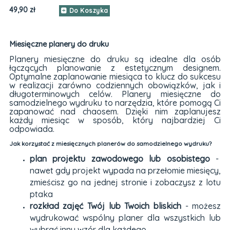
A5
49,90 zł
Do Koszyka
Miesięczne planery do druku
Planery miesięczne do druku są idealne dla osób
łączących planowanie z estetycznym designem.
Optymalne zaplanowanie miesiąca to klucz do sukcesu
w realizacji zarówno codziennych obowiązków, jak i
długoterminowych celów. Planery miesięczne do
samodzielnego wydruku to narzędzia, które pomogą Ci
zapanować nad chaosem. Dzięki nim zaplanujesz
każdy miesiąc w sposób, który najbardziej Ci
odpowiada.
Jak korzystać z miesięcznych planerów do samodzielnego wydruku?
plan projektu zawodowego lub osobistego
-
nawet gdy projekt wypada na przełomie miesięcy,
zmieścisz go na jednej stronie i zobaczysz z lotu
ptaka
rozkład zajęć Twój lub Twoich bliskich
- możesz
wydrukować wspólny planer dla wszystkich lub
wybrać inny wzór dla każdego