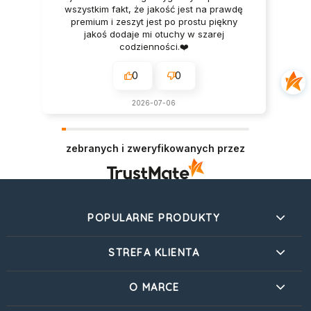
wszystkim fakt, że jakość jest na prawdę
premium i zeszyt jest po prostu piękny
jakoś dodaje mi otuchy w szarej
codzienności.❤️
0
0
2026-07-06
zebranych i zweryfikowanych przez
POPULARNE PRODUKTY
STREFA KLIENTA
O MARCE