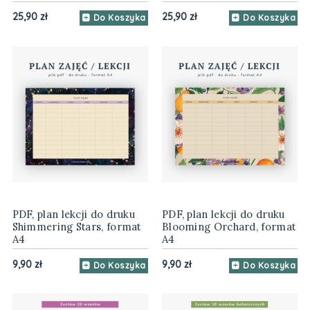
25,90 zł
25,90 zł
Do Koszyka
Do Koszyka
PDF, plan lekcji do druku
PDF, plan lekcji do druku
Shimmering Stars, format
Blooming Orchard, format
A4
A4
9,90 zł
9,90 zł
Do Koszyka
Do Koszyka