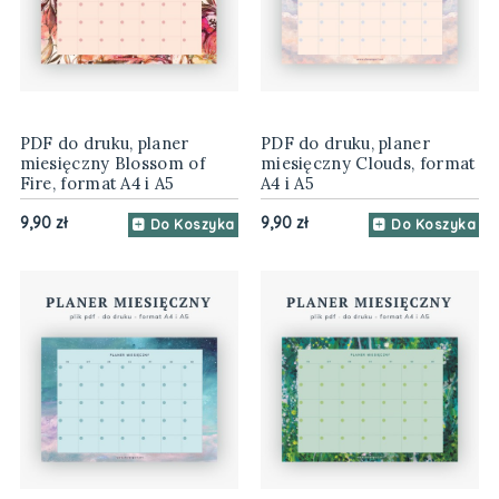
PDF do druku, planer
PDF do druku, planer
miesięczny Blossom of
miesięczny Clouds, format
Fire, format A4 i A5
A4 i A5
9,90 zł
9,90 zł
Do Koszyka
Do Koszyka