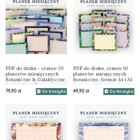
PDF do druku - zestaw 20
PDF do druku, zestaw 10
planerów miesięcznych
planerów miesięcznych
Botaniczne & Galaktyczne,
Botaniczne, format A4 i A5
format A4 i A5
79,90 zł
49,90 zł
Do Koszyka
Do Koszyka