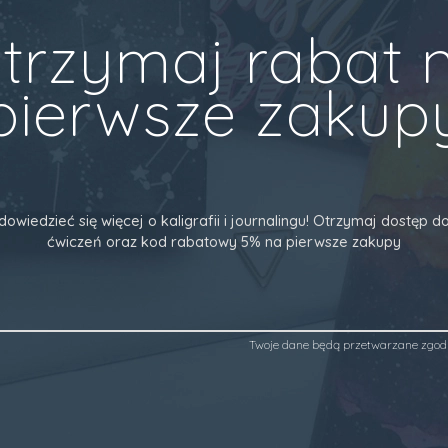
trzymaj rabat 
pierwsze zakup
dowiedzieć się więcej o kaligrafii i journalingu! Otrzymaj dostęp
ćwiczeń oraz kod rabatowy 5% na pierwsze zakupy
Twoje dane będą przetwarzane zgod