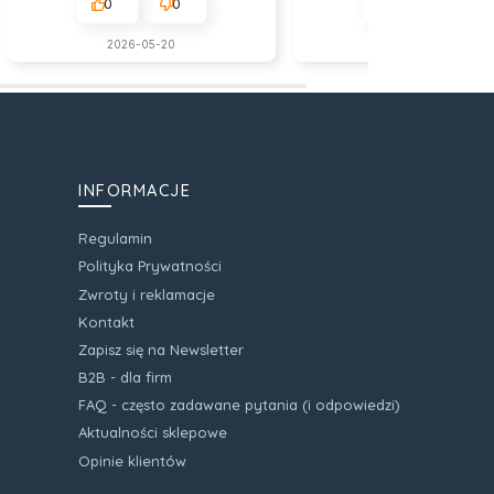
0
0
0
0
2026-05-20
w tym miesiącu
INFORMACJE
Regulamin
Polityka Prywatności
Zwroty i reklamacje
Kontakt
Zapisz się na Newsletter
B2B - dla firm
FAQ - często zadawane pytania (i odpowiedzi)
Aktualności sklepowe
Opinie klientów