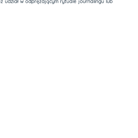
eź udział w odprężającym rytuale journalingu lub