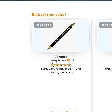
Jak zbieramy opinie?
podgląd
podg
Barbara
zweryfikowano
Bardzo przydatny pisak, kolor
Piękny 
mocny, nasycony