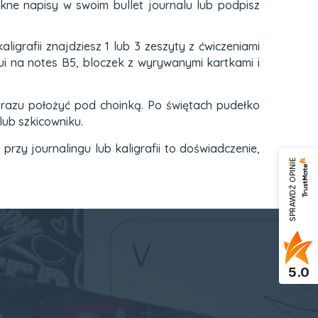
ękne napisy w swoim bullet journalu lub podpisz
grafii znajdziesz 1 lub 3 zeszyty z ćwiczeniami
tui na notes B5, bloczek z wyrywanymi kartkami i
razu położyć pod choinką. Po świętach pudełko
lub szkicowniku.
przy journalingu lub kaligrafii to doświadczenie,
SPRAWDŹ OPINIE
5.0