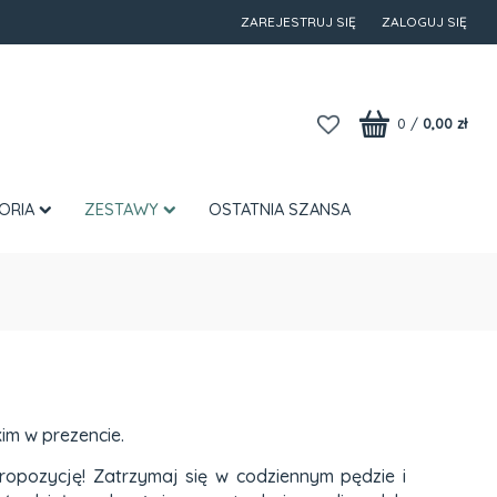
ZAREJESTRUJ SIĘ
ZALOGUJ SIĘ
0
/
0,00 zł
ORIA
ZESTAWY
OSTATNIA SZANSA
im w prezencie.
ropozycję! Zatrzymaj się w codziennym pędzie i