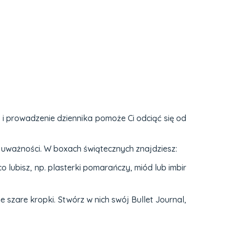
ng i prowadzenie dziennika pomoże Ci odciąć się od
 uważności. W boxach świątecznych znajdziesz:
 lubisz, np. plasterki pomarańczy, miód lub imbir
szare kropki. Stwórz w nich swój Bullet Journal,