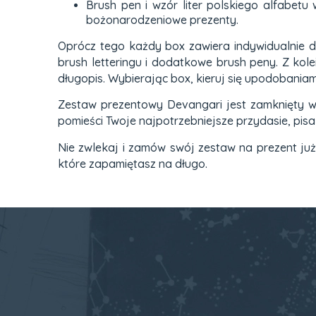
Brush pen i wzór liter polskiego alfabetu
bożonarodzeniowe prezenty.
Oprócz tego każdy box zawiera indywidualnie do
brush letteringu i dodatkowe brush peny. Z kole
długopis. Wybierając box, kieruj się upodobaniam
Zestaw prezentowy Devangari jest zamknięty w
pomieści Twoje najpotrzebniejsze przydasie, pisa
Nie zwlekaj i zamów swój zestaw na prezent już d
które zapamiętasz na długo.