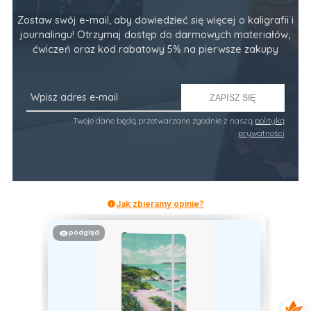
Zostaw swój e-mail, aby dowiedzieć się więcej o kaligrafii i
journalingu! Otrzymaj dostęp do darmowych materiałów,
ćwiczeń oraz kod rabatowy 5% na pierwsze zakupy
ZAPISZ SIĘ
Twoje dane będą przetwarzane zgodnie z naszą
polityką
prywatności
Jak zbieramy opinie?
podgląd