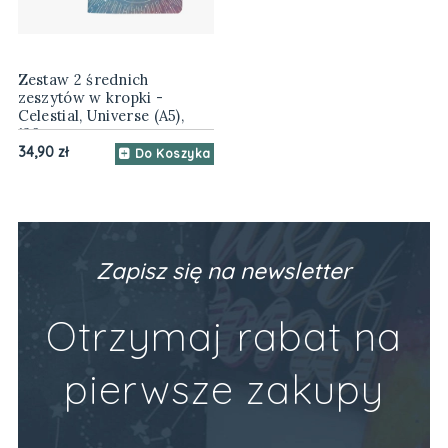
Zestaw 2 średnich
zeszytów w kropki -
Celestial, Universe (A5),
120gsm
34,90 zł
Do Koszyka
Zapisz się na newsletter
Otrzymaj rabat na
pierwsze zakupy