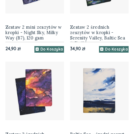
Zestaw 2 mini zeszytów w
Zestaw 2 średnich
kropki - Night Sky, Milky
zeszytów w kropki -
Way (B7), 120 gsm
Serenity Valley, Baltic Sea
(A5), 120 gsm
24,90 zł
34,90 zł
Do Koszyka
Do Koszyka