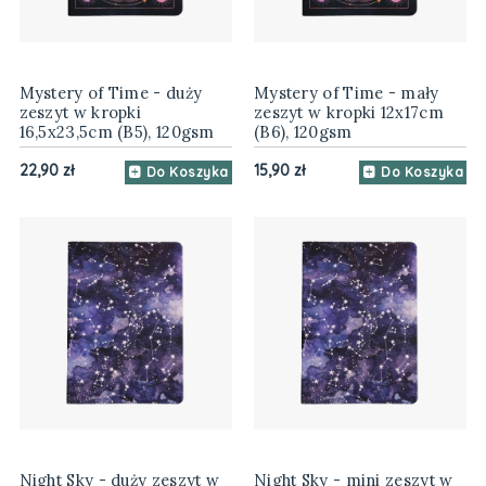
Mystery of Time - duży
Mystery of Time - mały
zeszyt w kropki
zeszyt w kropki 12x17cm
16,5x23,5cm (B5), 120gsm
(B6), 120gsm
22,90 zł
15,90 zł
Do Koszyka
Do Koszyka
Night Sky - duży zeszyt w
Night Sky - mini zeszyt w