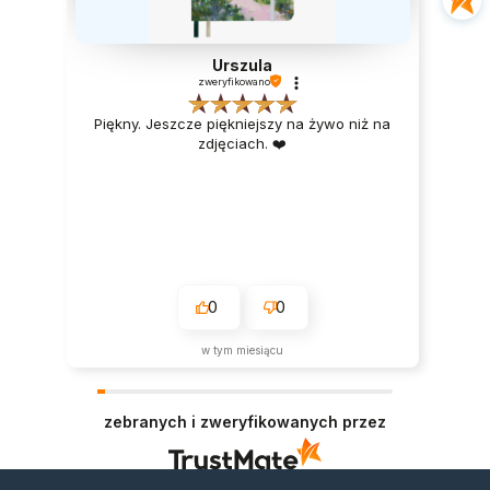
Urszula
zweryfikowano
Piękny. Jeszcze piękniejszy na żywo niż na
zdjęciach. ❤️
0
0
w tym miesiącu
zebranych i zweryfikowanych przez