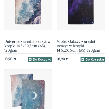
Universe - średni zeszyt w
Violet Galaxy - średni
kropki 14,5x20,5cm (A5),
zeszyt w kropki
120gsm
14,5x20,5cm (A5), 120gsm
18,90 zł
18,90 zł
Do Koszyka
Do Koszyka