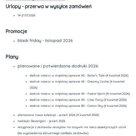
Urlopy - przerwa w wysyłce zamówień
14-21.07.2026
Promocje
black friday - listopad 2026
Plany
planowane i potwierdzone dodruki 2026:
dodruk notesu w miękkiej oprawie A5 - Sailor's Tale (4 kwartał 2026)
dodruk notesu w miękkiej oprawie A5 - Dreamy Castle (4 kwartał
2026)
dodruk notesu w miękkiej oprawie A5 - Forest Spirit (4i kwartał 2026)
dodruk notesu w miękkiej oprawie A5 - Lilac Fairy (4 kwartał 2026)
dodruk notesu w miękkiej oprawie B5 - Cotton Sky (4 kwartał 2026)
planowana nowa kolekcja - jesień 2026 (4 kwartał 2026)
naklejki Devangari - jesień 2026
rezygnacja z zestawów zeszytów na zszywki na rzecz pojedynczych sztuk
(do wyprzedania aktualnego nakładu zestawów)