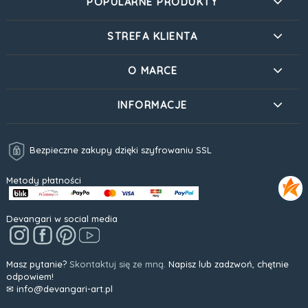
POPULARNE PRODUKTY
STREFA KLIENTA
O MARCE
INFORMACJE
Bezpieczne zakupy dzięki szyfrowaniu SSL
Metody płatności
Devangari w social media
Masz pytanie?
Skontaktuj się ze mną.
Napisz lub zadzwoń, chętnie
odpowiem!
✉ info@devangari-art.pl