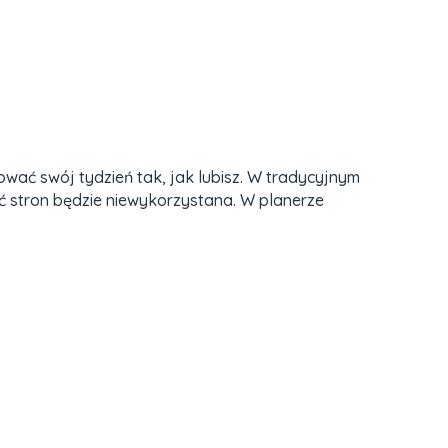
wać swój tydzień tak, jak lubisz. W tradycyjnym
ć stron będzie niewykorzystana. W planerze