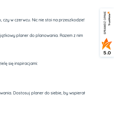
SPRAWDŹ OPINIE
u, czy w czerwcu. Nic nie stoi na przeszkodzie!
wyjątkowy planer do planowania. Razem z nim
5.0
lę się inspiracjami:
nia. Dostosuj planer do siebie, by wspierał