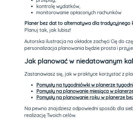
kontrolę wydatków,
monitorowanie opłaconych rachunków
Planer bez dat to alternatywa dla tradycyjnego
Planuj tak, jak lubisz!
Autorska ilustracja na okładce zachęci Cię do c
personalizacja planowania będzie prosta i przyj
Jak planować w niedatowanym ka
Zastanawiasz się, jak w praktyce korzystać z pla
Pomysły na tygodniówki w planerze tygod
Pomysły na planowanie miesiąca w planerz
Pomysły na planowanie roku w planerze be
Na pewno znajdziesz odpowiedni sposób dla sieb
realizację Twoich celów.