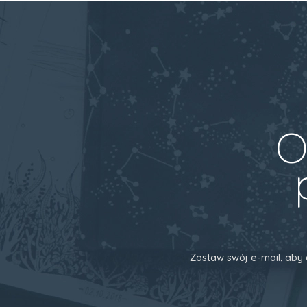
O
Zostaw swój e-mail, aby 