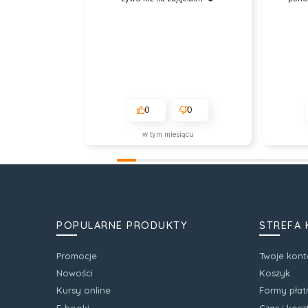
0
0
w tym miesiącu
POPULARNE PRODUKTY
STREFA 
Promocje
Twoje kont
Nowości
Koszyk
Kursy online
Formy płat
E-booki
Czas i kos