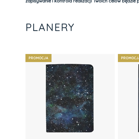
zapisywanie i kontrola realizacji Twoich celów będzie
PLANERY
PROMOCJA
PROMOCJ