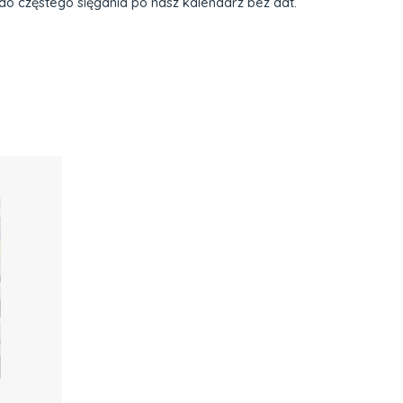
 do częstego sięgania po nasz kalendarz bez dat.