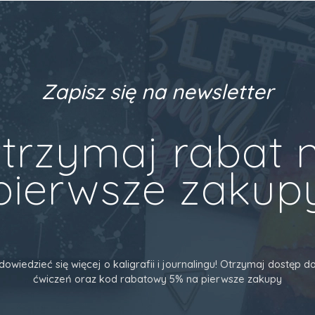
Zapisz się na newsletter
trzymaj rabat 
pierwsze zakup
dowiedzieć się więcej o kaligrafii i journalingu! Otrzymaj dostęp
ćwiczeń oraz kod rabatowy 5% na pierwsze zakupy