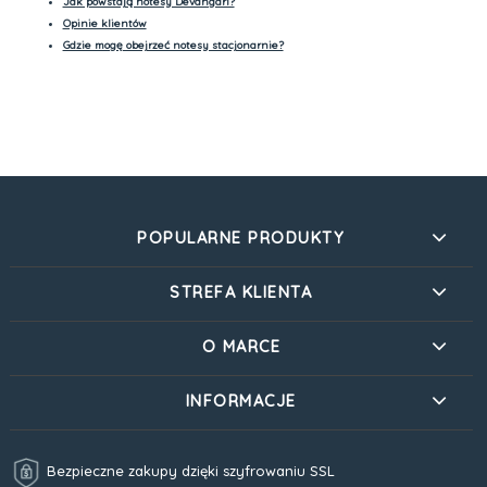
Jak powstają notesy Devangari?
Opinie klientów
Gdzie mogę obejrzeć notesy stacjonarnie?
POPULARNE PRODUKTY
STREFA KLIENTA
O MARCE
INFORMACJE
Bezpieczne zakupy dzięki szyfrowaniu SSL