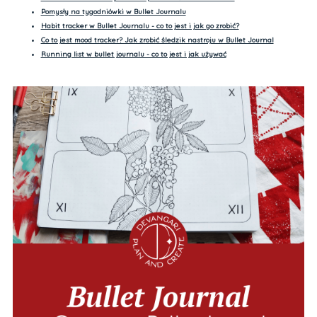
Pomysły na tygodniówki w Bullet Journalu
Habit tracker w Bullet Journalu - co to jest i jak go zrobić?
Co to jest mood tracker? Jak zrobić śledzik nastroju w Bullet Journal
Running list w bullet journalu - co to jest i jak używać