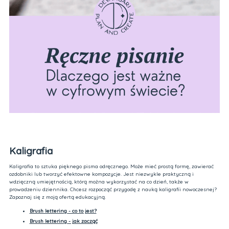
Kaligrafia
Kaligrafia to sztuka pięknego pisma odręcznego. Może mieć prostą formę, zawierać
ozdobniki lub tworzyć efektowne kompozycje. Jest niezwykle praktyczną i
wdzięczną umiejętnością, którą można wykorzystać na co dzień, także w
prowadzeniu dziennika. Chcesz rozpocząć przygodę z nauką kaligrafii nowoczesnej?
Zapoznaj się z moją ofertą edukacyjną.
Brush lettering - co to jest?
Brush lettering - jak zacząć