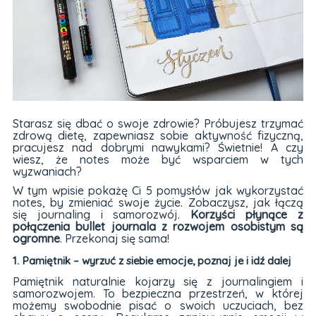
Starasz się dbać o swoje zdrowie? Próbujesz trzymać
zdrową dietę, zapewniasz sobie aktywność fizyczną,
pracujesz nad dobrymi nawykami? Świetnie! A czy
wiesz, że notes może być wsparciem w tych
wyzwaniach?
W tym wpisie pokażę Ci 5 pomysłów jak wykorzystać
notes, by zmieniać swoje życie. Zobaczysz, jak łączą
się journaling i samorozwój.
Korzyści płynące z
połączenia bullet journala z rozwojem osobistym są
ogromne
. Przekonaj się sama!
1. Pamiętnik – wyrzuć z siebie emocje, poznaj je i idź dalej
Pamiętnik naturalnie kojarzy się z journalingiem i
samorozwojem. To bezpieczna przestrzeń, w której
możemy swobodnie pisać o swoich uczuciach, bez