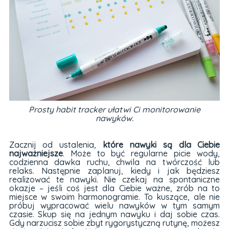
Prosty habit tracker ułatwi Ci monitorowanie
nawyków.
Zacznij od ustalenia,
które nawyki są dla Ciebie
najważniejsze
. Może to być regularne picie wody,
codzienna dawka ruchu, chwila na twórczość lub
relaks. Następnie zaplanuj, kiedy i jak będziesz
realizować te nawyki. Nie czekaj na spontaniczne
okazje – jeśli coś jest dla Ciebie ważne, zrób na to
miejsce w swoim harmonogramie. To kuszące, ale nie
próbuj wypracować wielu nawyków w tym samym
czasie. Skup się na jednym nawyku i daj sobie czas.
Gdy narzucisz sobie zbyt rygorystyczną rutynę, możesz