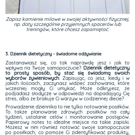
Zapisz kamienie milowe w swojej aktywności fizycznej,
np. daty szczególnie przyjemnych spacerów lub
treningów, które chcesz zapamiętać.
3. Dziennik dietetyczny - świadome odżywianie
Zastanawiasz się, co tak naprawdę jesz i jak to
wpływa na Twoje samopoczucie?
Dziennik dietetyczny
to prosty sposób, by stać się świadomą swoich
wyborów żywieniowych
. Zapisując, co jesz, kiedy i w
jakich ilościach, zaczynasz widzieć zachowania, które
wcześniej mogły Ci umykać. Może odkryjesz, że
podjadasz słodycze w odpowiedzi na dopadający Cię
stres, albo że brakuje Ci warzyw w codziennej diecie?
Prowadzenie dziennika to nie tylko notowanie posiłków.
To także planowanie zdrowych posiłków na cały
tydzień, ustalanie celów i monitorowanie postępów.
Papierowy notes to idealne miejsce na takie zapiski.
Możesz w nim również notować swoje samopoczucie
po posiłkach, co pomoże Ci zidentyfikować produkty,