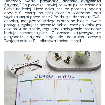
Dlaczego warto
prowadzić dziennik aktywności
fizycznej
? Po pierwsze, łatwiej zauważysz, co działa na
Ciebie najlepiej. Może odkryjesz, że poranny jogging
dodaje Ci energii na cały dzień, a wieczorna joga
wycisza umysł przed snem? Po drugie, dziennik to Twój
osobisty motywator. Widząc czarno na białym swoje
postępy, zyskujesz pewność siebie i chęć do dalszych
działań. A po trzecie, regularne zapisywanie treningów
buduje samodyscyplinę. Z czasem zauważysz, że
aktywność fizyczna staje się naturalną częścią
Twojego dnia, a Ty – silniejsza i pełna energii.