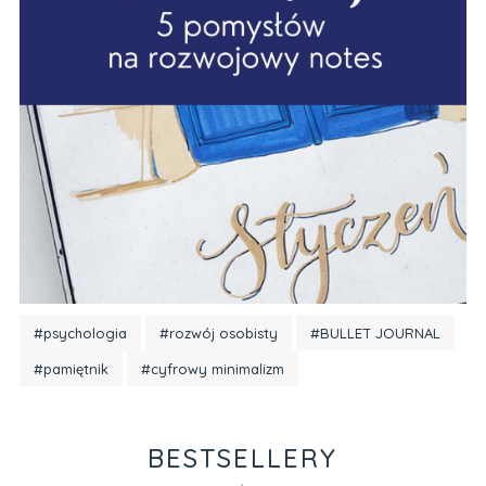
#psychologia
#rozwój osobisty
#BULLET JOURNAL
#pamiętnik
#cyfrowy minimalizm
BESTSELLERY