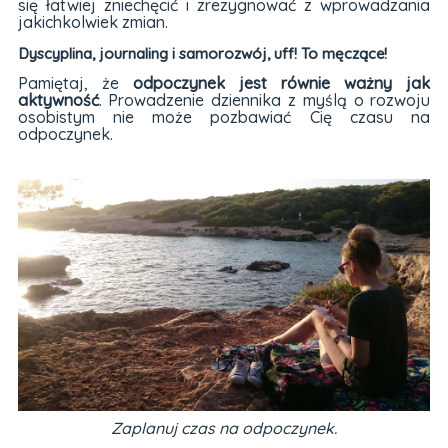
się łatwiej zniechęcić i zrezygnować z wprowadzania
jakichkolwiek zmian.
Dyscyplina, journaling i samorozwój, uff! To męczące!
Pamiętaj, że
odpoczynek jest równie ważny jak
aktywność
. Prowadzenie dziennika z myślą o rozwoju
osobistym nie może pozbawiać Cię czasu na
odpoczynek.
Zaplanuj czas na odpoczynek.