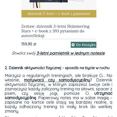
Stwórz swój
3-letni pamiętnik w jednym notesie
.
2. Dziennik aktywności fizycznej - sposób na bycie w ruchu
Marzysz o regularnych treningach, ale brakuje Ci... No
właśnie,
motywacji czy samodyscypliny
? Dziennik
aktywności fizycznej, w którym zapiszesz swoje cele i
zaznaczysz każdy zaliczony trening na siłowni, spacer z
psem, czy sesję jogi, pomoże Ci
utrzymać
samodyscyplinę
. Papierowy notes ma w sobie magię –
zapisane na kartce cele stają się bardziej realne, a
każdy odhaczony trening to mały krok do wielkiej
zmiany.