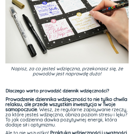
Napisz, za co jesteś wdzięczna, przekonasz się, że
powodów jest naprawdę dużo!
Dlaczego warto prowadzić dziennik wdzięczności?
Prowadzenie dziennika wdzięczności to nie tylko chwila
relaksu, ale przede wszystkim inwestycja w Twoje
samopoczucie
. Wiesz, że regularne zapisywanie rzeczy,
za które jesteś wdzięczna, obniża poziom stresu i lęku?
To jak codzienna dawka pozytywnej energii, która
dodaje sił i optymizmu.
Ale to nie wszystko!
Praktyka wdzięczności i uważności