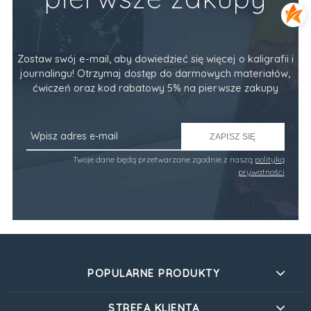
Zostaw swój e-mail, aby dowiedzieć się więcej o kaligrafii i
journalingu! Otrzymaj dostęp do darmowych materiałów,
ćwiczeń oraz kod rabatowy 5% na pierwsze zakupy
ZAPISZ SIĘ
Twoje dane będą przetwarzane zgodnie z naszą
polityką
prywatności
POPULARNE PRODUKTY
STREFA KLIENTA