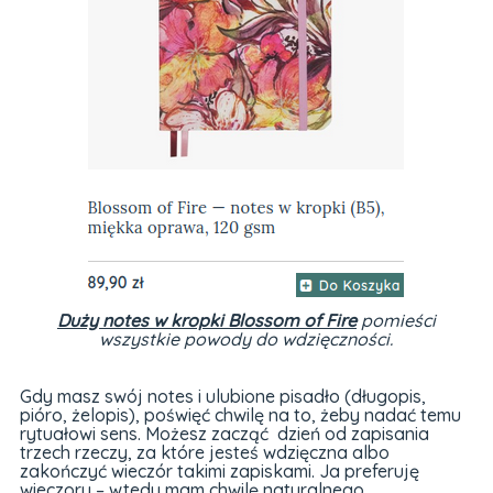
Duży notes w kropki Blossom of Fire
pomieści
wszystkie powody do wdzięczności.
Gdy masz swój notes i ulubione pisadło (długopis,
pióro, żelopis), poświęć chwilę na to, żeby nadać temu
rytuałowi sens. Możesz zacząć dzień od zapisania
trzech rzeczy, za które jesteś wdzięczna albo
zakończyć wieczór takimi zapiskami. Ja preferuję
wieczory – wtedy mam chwilę naturalnego