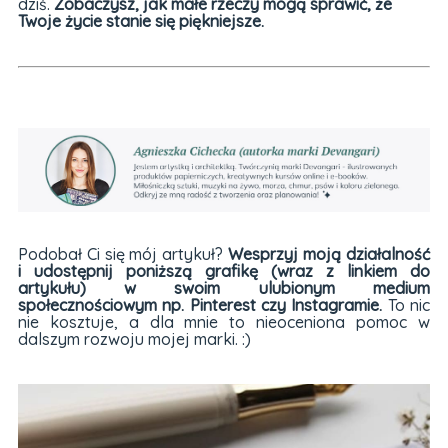
dziś.
Zobaczysz, jak małe rzeczy mogą sprawić, że
Twoje życie stanie się piękniejsze.
Podobał Ci się mój artykuł?
Wesprzyj moją działalność
i udostępnij poniższą grafikę (wraz z linkiem do
artykułu) w swoim ulubionym medium
społecznościowym np. Pinterest czy Instagramie.
To nic
nie kosztuje, a dla mnie to nieoceniona pomoc w
dalszym rozwoju mojej marki. :)