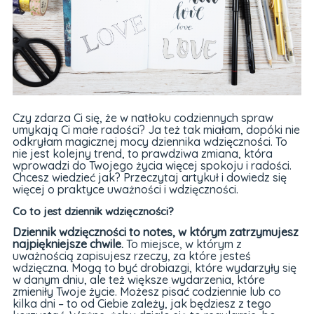
Czy zdarza Ci się, że w natłoku codziennych spraw
umykają Ci małe radości? Ja też tak miałam, dopóki nie
odkryłam magicznej mocy dziennika wdzięczności. To
nie jest kolejny trend, to prawdziwa zmiana, która
wprowadzi do Twojego życia więcej spokoju i radości.
Chcesz wiedzieć jak? Przeczytaj artykuł i dowiedz się
więcej o praktyce uważności i wdzięczności.
Co to jest dziennik wdzięczności?
Dziennik wdzięczności to notes, w którym zatrzymujesz
najpiękniejsze chwile.
To miejsce, w którym z
uważnością zapisujesz rzeczy, za które jesteś
wdzięczna. Mogą to być drobiazgi, które wydarzyły się
w danym dniu, ale też większe wydarzenia, które
zmieniły Twoje życie. Możesz pisać codziennie lub co
kilka dni – to od Ciebie zależy, jak będziesz z tego