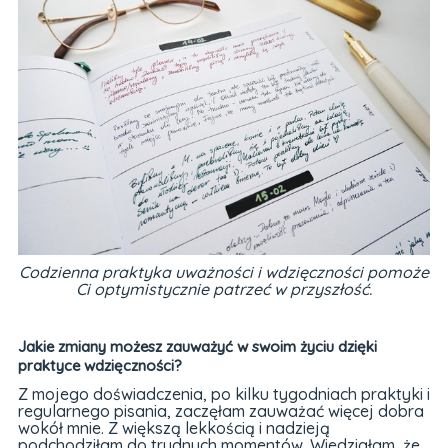
Codzienna praktyka uważności i wdzięczności pomoże
Ci optymistycznie patrzeć w przyszłość.
Jakie zmiany możesz zauważyć w swoim życiu dzięki
praktyce wdzięczności?
Z mojego doświadczenia, po kilku tygodniach praktyki i
regularnego pisania, zaczęłam zauważać więcej dobra
wokół mnie. Z większą lekkością i nadzieją
podchodziłam do trudnych momentów. Wiedziałam, że