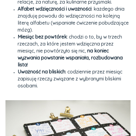
relacje, za naturę, za kulinarne przysmaki.
Alfabet wdzięczności i uważności
: każdego dnia
znajduję powodu do wdzięczności na kolejną
literę alfabetu (wspaniałe ćwiczenie pobudzające
mózg).
Miesiąc bez powtórek
: chodzi o to, by w trzech
rzeczach, za które jestem wdzięczna przez
miesiąc, nie powtórzyło się nic,
na koniec
wyzwania powstanie wspaniała, rozbudowana
lista
!
Uważność na bliskich
: codziennie przez miesiąc
zapisuję rzeczy związane z wybranymi bliskimi
osobami.