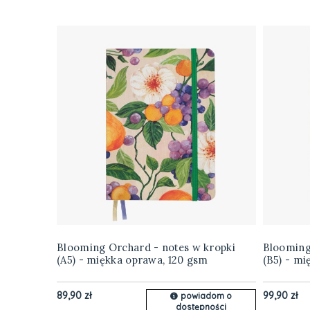
Blooming Orchard - notes w kropki
Blooming
(A5) - miękka oprawa, 120 gsm
(B5) - mi
89,90 zł
99,90 zł
powiadom o
dostępności