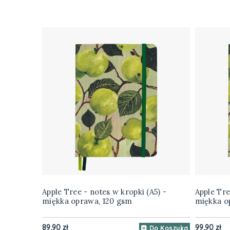
Apple Tree - notes w kropki (A5) -
Apple Tre
miękka oprawa, 120 gsm
miękka o
89,90 zł
99,90 zł
Do Koszyka