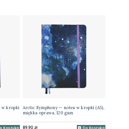
 w kropki
Arctic Symphony — notes w kropki (A5),
miękka oprawa, 120 gsm
89,90 zł
o Koszyka
Do Koszyka