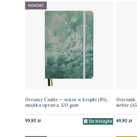
NOWOŚĆ
Dreamy Castle — notes w kropki (B5),
Dziennik 
miękka oprawa, 120 gsm
siebie (A5
99,90 zł
49,90 zł
Do Koszyka