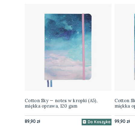
Cotton Sky — notes w kropki (A5),
Cotton Sk
miękka oprawa, 120 gsm
miękka o
89,90 zł
99,90 zł
Do Koszyka