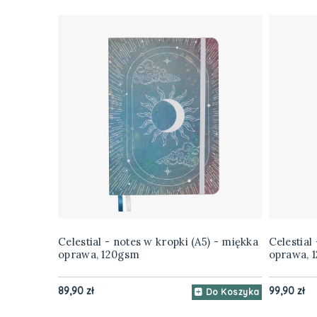
Celestial - notes w kropki (A5) - miękka
Celestial
oprawa, 120gsm
oprawa, 
89,90 zł
99,90 zł
Do Koszyka