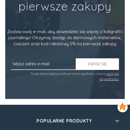
pierwsze zakupy
Zostaw swój e-mail, aby dowiedzieć się więcej o kaligrafii i
journalingu! Otrzymaj dostęp do darmowych materiałów,
ćwiczeń oraz kod rabatowy 5% na pierwsze zakupy
ZAPISZ SIĘ
Twoje dane będą przetwarzane zgodnie z naszą
polityką
prywatności
POPULARNE PRODUKTY