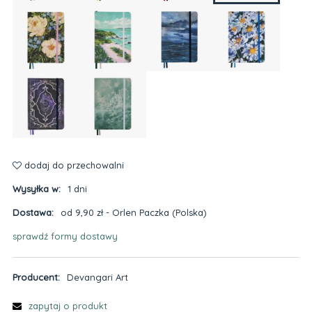
dodaj do przechowalni
Wysyłka w:
1 dni
Dostawa:
od 9,90 zł
- Orlen Paczka
(Polska)
sprawdź formy dostawy
Cena nie zawiera ewentualnych kosztów płatności
Producent:
Devangari Art
zapytaj o produkt