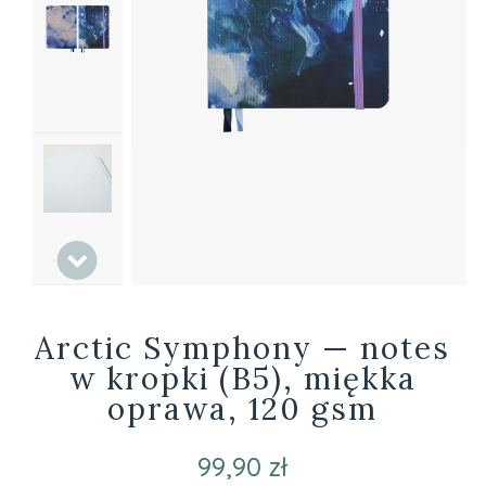
Arctic Symphony — notes
w kropki (B5), miękka
oprawa, 120 gsm
99,90 zł