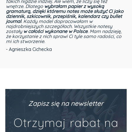
takich nigdzie indziej. Ale wiem, że liczy się też
wnętrze. Dlatego
wybrałam papier z wysoką
gramaturą, dzięki któremu notes może służyć Ci jako
dziennik, szkicownik, przepiśnik, kalendarz czy bullet
journal
. Każdy model dopracowałam w
najdrobniejszych szczegółach. Wszystkie notesy
zostały
w całości wykonane w Polsce
. Mam nadzieję,
że korzystanie z nich sprawi Ci tyle samo radości, co
mi ich stworzenie.
- Agnieszka Cichecka
Zapisz się na newsletter
Otrzymaj rabat na