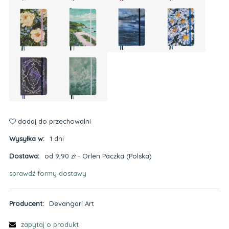
dodaj do przechowalni
Wysyłka w:
1 dni
Dostawa:
od 9,90 zł
- Orlen Paczka
(Polska)
sprawdź formy dostawy
Cena nie zawiera ewentualnych kosztów płatności
Producent:
Devangari Art
zapytaj o produkt