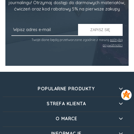
journalingu! Otrzymaj dostęp do darmowych materiałów,
ćwiczeń oraz kod rabatowy 5% na pierwsze zakupy
ZAPISZ SIĘ
Twoje dane będą przetwarzane zgodnie z naszą
polityką
prywatności
POPULARNE PRODUKTY
STREFA KLIENTA
O MARCE
INFORMACJE