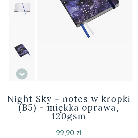
Night Sky - notes w kropki
(B5) - miękka oprawa,
120gsm
99,90 zł