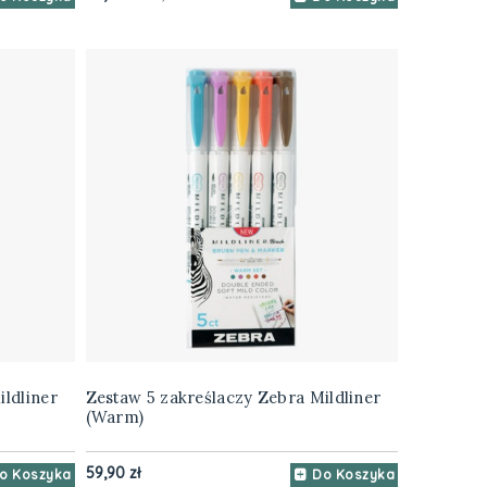
ldliner
Zestaw 5 zakreślaczy Zebra Mildliner
(Warm)
59,90 zł
o Koszyka
Do Koszyka