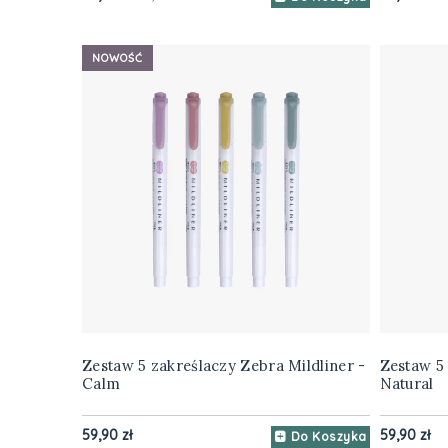
NOWOŚĆ
Zestaw 5 zakreślaczy Zebra Mildliner -
Zestaw 5 
Calm
Natural
59,90 zł
59,90 zł
Do Koszyka