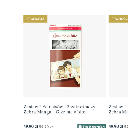
PROMOCJA
PROMOCJ
Zestaw 2 żelopisów i 3 zakreślaczy
Zestaw 2 
Zebra Manga - Give me a bite
Zebra Ma
49,90 zł
49,90 zł
59,90 zł
59
Do Koszyka