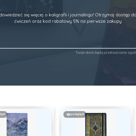
dowiedzieć się więcej o kaligrafii i journalingu! Otrzymaj dostęp
ćwiczeń oraz kod rabatowy 5% na pierwsze zakupy
Twoje dane będą przetwarzane zgod
ląd
podgląd