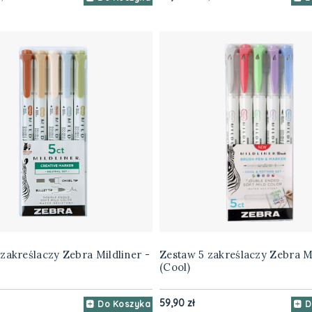
zakreślaczy Zebra Mildliner -
Zestaw 5 zakreślaczy Zebra Mi
(Cool)
59,90 zł
Do Koszyka
D