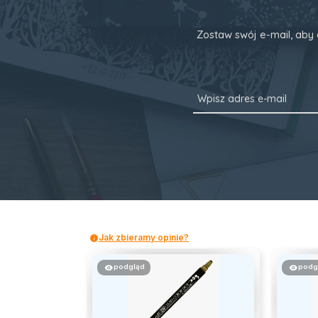
Zostaw swój e-mail, aby 
Jak zbieramy opinie?
podgląd
podg