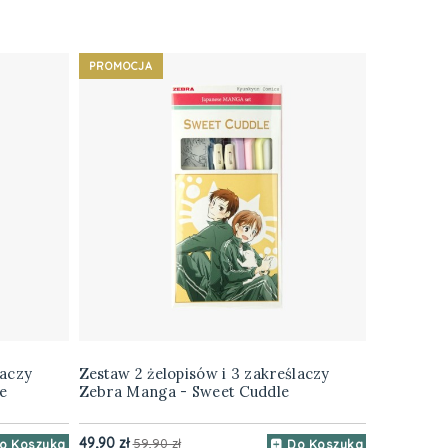
PROMOCJA
laczy
Zestaw 2 żelopisów i 3 zakreślaczy
e
Zebra Manga - Sweet Cuddle
49,90 zł
59,90 zł
o Koszyka
Do Koszyka