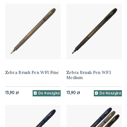
Zebra Brush Pen WF1 Fine
Zebra Brush Pen WF3
Medium
13,90 zł
13,90 zł
Do Koszyka
Do Koszyka