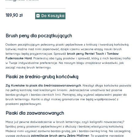
189,90 zł
Do Koszyka
Brush peny dla początkujących
Osobom początkującym polecamy pisaki pędzelkowe z krótszą i twardszą końcówką.
Łatwiej można nad nimi zapanować, dzięki czemu wczesne etapy nauki brush
letteringu będą przyjemniejsze. Sprawdź
brush peny Pentel Touch i Tombow
Fudenosuke Hard
. Przetestuj oba typy pisaków i sprawdź, który z nich bardziej trafia
w Twoje indywidualne preferencje. Na naszym blogu znajdziesz wskazówki, jak
zacząć naukę brush letteringu.
Pisaki ze średnio-grubą końcówką
Zig Kuretake to pisak dla średniozaawansowanych
. Niezbyt długa końcówka pozwala
na pełną kontrolę nad kreślonymi liniami. Jednocześnie umożliwia też pisanie
bardzo grubych i bardzo cienkich linii. Pamiętaj, aby wybrać odpowiedni papier do
brush letteringu. Kartki o zbyt niskiej gramaturze nie będą współpracować z
pisakami pędzelkowymi.
Pisaki dla zaawansowanych
Masz już pewne doświadczenie w brush letteringu, czyli kaligrafii nowoczesnej?
Spróbuj pracy pisakami pędzelkowymi z dłuższą i bardziej elastyczną końcówką.
Możesz nimi uzyskać zarówno bardzo grubą, jak i bardzo cienką linię. Na szczególną
uwagę zasługują
zakreślacze brush peny Zebra Midliner
. To wygodne narzędzie