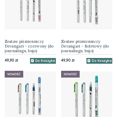
Zestaw piśmienniczy
Zestaw piśmienniczy
Devangari - czerwony (do
Devangari - fioletowy (do
journalingu, bujo)
journalingu, bujo)
49,90 zł
49,90 zł
Do Koszyka
Do Koszyka
NOWOŚĆ
NOWOŚĆ