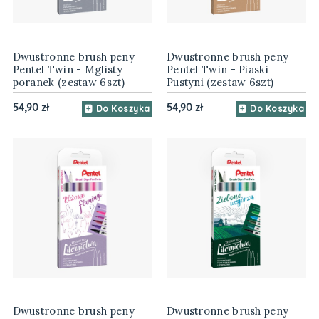
Dwustronne brush peny
Dwustronne brush peny
Pentel Twin - Mglisty
Pentel Twin - Piaski
poranek (zestaw 6szt)
Pustyni (zestaw 6szt)
54,90 zł
54,90 zł
Do Koszyka
Do Koszyka
Dwustronne brush peny
Dwustronne brush peny