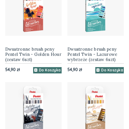
Dwustronne brush peny
Dwustronne brush peny
Pentel Twin - Golden Hour
Pentel Twin - Lazurowe
(zestaw 6szt)
wybrzeże (zestaw 6szt)
54,90 zł
54,90 zł
Do Koszyka
Do Koszyka