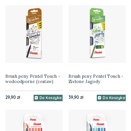
Brush peny Pentel Touch -
Brush peny Pentel Touch -
wodoodporne (zestaw)
Zielone Jagody
29,90 zł
39,90 zł
Do Koszyka
Do Koszyka