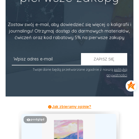
Zostaw swój e-mail, aby dowiedzieć się więcej o kaligrafii i
journalingu! Otrzymaj dostęp do darmowych materiałów,
ćwiczeń oraz kod rabatowy 5% na pierwsze zakupy
ZAPISZ SIĘ
Twoje dane będą przetwarzane zgodnie z naszą
polityką
prywatności
Jak zbieramy opinie?
podgląd