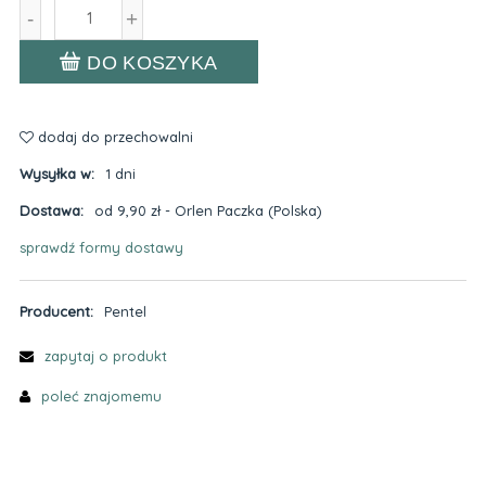
-
+
DO KOSZYKA
dodaj do przechowalni
Wysyłka w:
1 dni
Dostawa:
od 9,90 zł
- Orlen Paczka
(Polska)
sprawdź formy dostawy
Cena nie zawiera ewentualnych kosztów płatności
Producent:
Pentel
zapytaj o produkt
poleć znajomemu