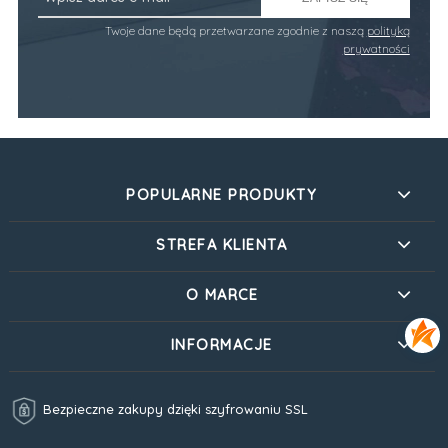
Twoje dane będą przetwarzane zgodnie z naszą
polityką
prywatności
POPULARNE PRODUKTY
STREFA KLIENTA
O MARCE
INFORMACJE
Bezpieczne zakupy dzięki szyfrowaniu SSL