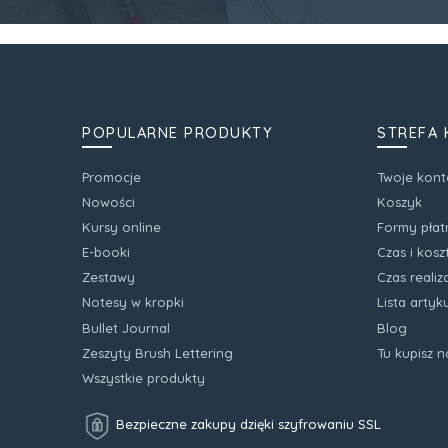
POPULARNE PRODUKTY
STREFA 
Promocje
Twoje kont
Nowości
Koszyk
Kursy online
Formy płat
E-booki
Czas i kos
Zestawy
Czas realiz
Notesy w kropki
Lista arty
Bullet Journal
Blog
Zeszyty Brush Lettering
Tu kupisz 
Wszystkie produkty
Bezpieczne zakupy dzięki szyfrowaniu SSL