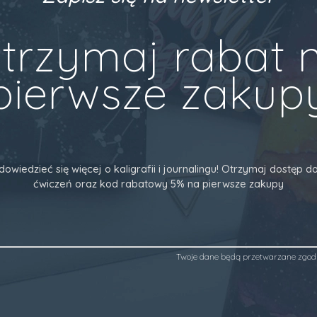
trzymaj rabat 
pierwsze zakup
dowiedzieć się więcej o kaligrafii i journalingu! Otrzymaj dostęp
ćwiczeń oraz kod rabatowy 5% na pierwsze zakupy
Twoje dane będą przetwarzane zgod