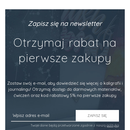
Zapisz się na newsletter
Otrzymaj rabat na
pierwsze zakupy
Zostaw swój e-mail, aby dowiedzieć się więcej o kaligrafii i
journalingu! Otrzymaj dostęp do darmowych materiałów,
ćwiczeń oraz kod rabatowy 5% na pierwsze zakupy
ZAPISZ SIĘ
Twoje dane będą przetwarzane zgodnie z naszą
polityką