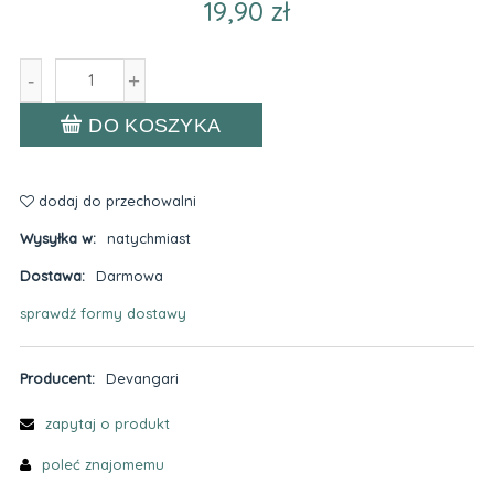
19,90 zł
-
+
DO KOSZYKA
dodaj do przechowalni
Wysyłka w:
natychmiast
Dostawa:
Darmowa
sprawdź formy dostawy
Cena nie zawiera ewentualnych kosztów płatności
Producent:
Devangari
zapytaj o produkt
poleć znajomemu