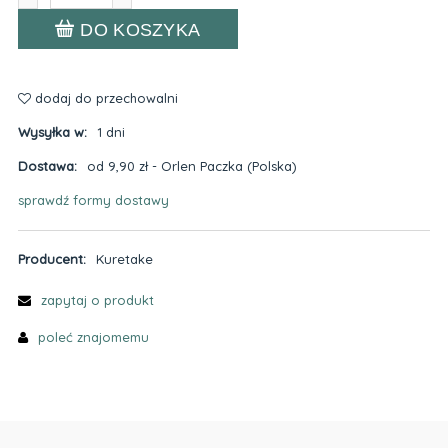
DO KOSZYKA
dodaj do przechowalni
Wysyłka w:
1 dni
Dostawa:
od 9,90 zł
- Orlen Paczka
(Polska)
sprawdź formy dostawy
Cena nie zawiera ewentualnych kosztów płatności
Producent:
Kuretake
zapytaj o produkt
poleć znajomemu