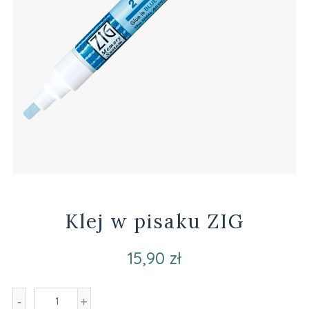
Klej w pisaku ZIG
15,90 zł
-
+