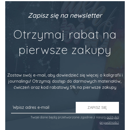
Zapisz się na newsletter
Otrzymaj rabat na
pierwsze zakupy
Zostaw swój e-mail, aby dowiedzieć się więcej o kaligrafii i
journalingu! Otrzymaj dostęp do darmowych materiałów,
ćwiczeń oraz kod rabatowy 5% na pierwsze zakupy
ZAPISZ SIĘ
Twoje dane będą przetwarzane zgodnie z naszą
polityką
prywatności