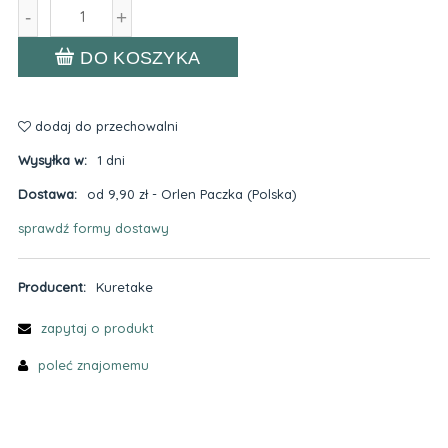
-
+
DO KOSZYKA
dodaj do przechowalni
Wysyłka w:
1 dni
Dostawa:
od 9,90 zł
- Orlen Paczka
(Polska)
sprawdź formy dostawy
Cena nie zawiera ewentualnych kosztów płatności
Producent:
Kuretake
zapytaj o produkt
poleć znajomemu