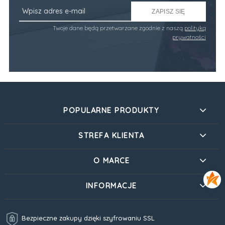
ZAPISZ SIĘ
Twoje dane będą przetwarzane zgodnie z naszą
polityką
prywatności
POPULARNE PRODUKTY
STREFA KLIENTA
O MARCE
INFORMACJE
Bezpieczne zakupy dzięki szyfrowaniu SSL