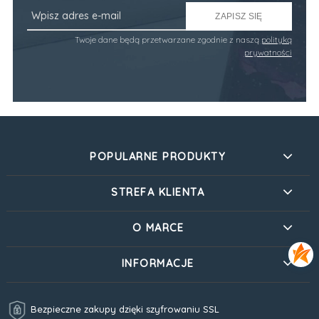
ZAPISZ SIĘ
Twoje dane będą przetwarzane zgodnie z naszą
polityką
prywatności
POPULARNE PRODUKTY
STREFA KLIENTA
O MARCE
INFORMACJE
Bezpieczne zakupy dzięki szyfrowaniu SSL