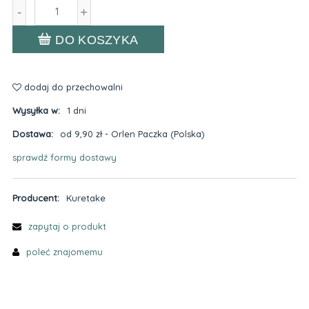
-
+
DO KOSZYKA
dodaj do przechowalni
Wysyłka w:
1 dni
Dostawa:
od 9,90 zł
- Orlen Paczka
(Polska)
sprawdź formy dostawy
Cena nie zawiera ewentualnych kosztów płatności
Producent:
Kuretake
zapytaj o produkt
poleć znajomemu