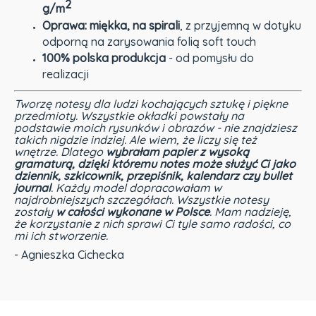
2
g/m
Oprawa: miękka, na spirali
, z przyjemną w dotyku
odporną na zarysowania folią soft touch
100% polska produkcja
- od pomysłu do
realizacji
Tworzę notesy dla ludzi kochających sztukę i piękne
przedmioty. Wszystkie okładki powstały na
podstawie moich rysunków i obrazów - nie znajdziesz
takich nigdzie indziej. Ale wiem, że liczy się też
wnętrze. Dlatego
wybrałam papier z wysoką
gramaturą, dzięki któremu notes może służyć Ci jako
dziennik, szkicownik, przepiśnik, kalendarz czy bullet
journal
. Każdy model dopracowałam w
najdrobniejszych szczegółach. Wszystkie notesy
zostały
w całości wykonane w Polsce
. Mam nadzieję,
że korzystanie z nich sprawi Ci tyle samo radości, co
mi ich stworzenie.
- Agnieszka Cichecka