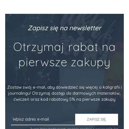
Zapisz się na newsletter
Otrzymaj rabat na
pierwsze zakupy
Zostaw swój e-mail, aby dowiedzieć się więcej o kaligrafii i
journalingu! Otrzymaj dostęp do darmowych materiałów,
ćwiczeń oraz kod rabatowy 5% na pierwsze zakupy
ZAPISZ SIĘ
Twoje dane będą przetwarzane zgodnie z naszą
polityką