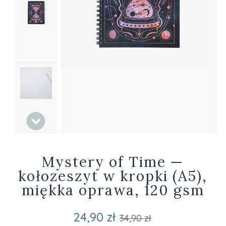
Mystery of Time —
kołozeszyt w kropki (A5),
miękka oprawa, 120 gsm
24,90 zł
34,90 zł