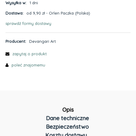
Wysyłka w:
1 dni
Dostawa:
od 9,90 zł
- Orlen Paczka
(Polska)
sprawdź formy dostawy
Cena nie zawiera ewentualnych kosztów płatności
Producent:
Devangari Art
zapytaj o produkt
poleć znajomemu
Opis
Dane techniczne
Bezpieczeństwo
Koszty dostawy