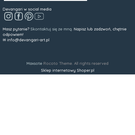
Devangari w social media
Masz pytanie?
Skontaktuj się ze mną.
Napisz lub zadzwoń, chętnie
odpowiem!
✉ info@devangari-art.pl
Maxsote
Rocoto Theme. All rights reserved
Sklep internetowy Shoper.pl