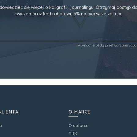
dowiedzieć się więcej o kaligrafii i journalingu! Otrzymaj dostęp
ćwiczeń oraz kod rabatowy 5% na pierwsze zakupy
Twoje dane będą przetwarzane zgod
KLIENTA
O MARCE
o
O autorce
Misja