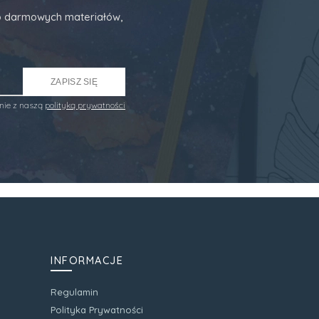
 do darmowych materiałów,
ZAPISZ SIĘ
nie z naszą
polityką prywatności
INFORMACJE
Regulamin
Polityka Prywatności