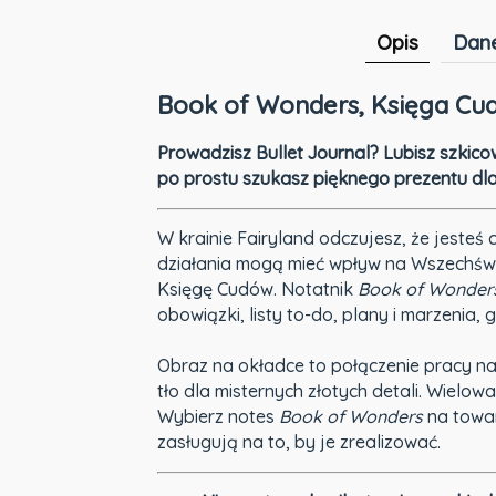
Opis
Dane
Book of Wonders, Księga Cud
Prowadzisz Bullet Journal? Lubisz szkicow
po prostu szukasz pięknego prezentu dla
W krainie Fairyland odczujesz, że jesteś
działania mogą mieć wpływ na Wszechświ
Księgę Cudów. Notatnik
Book of Wonder
obowiązki, listy to-do, plany i marzenia, g
Obraz na okładce to połączenie pracy na
tło dla misternych złotych detali. Wielow
Wybierz notes
Book of Wonders
na towar
zasługują na to, by je zrealizować.