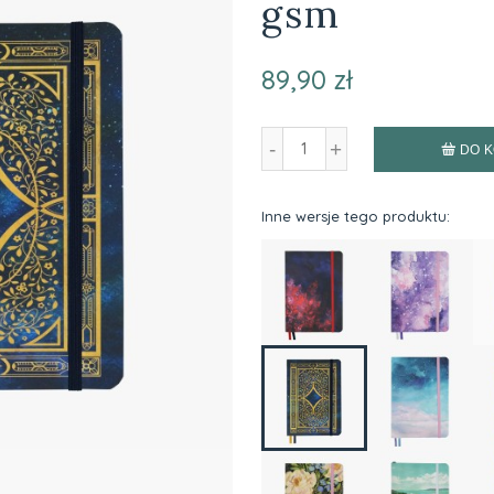
gsm
89,90 zł
-
+
DO 
Inne wersje tego produktu: