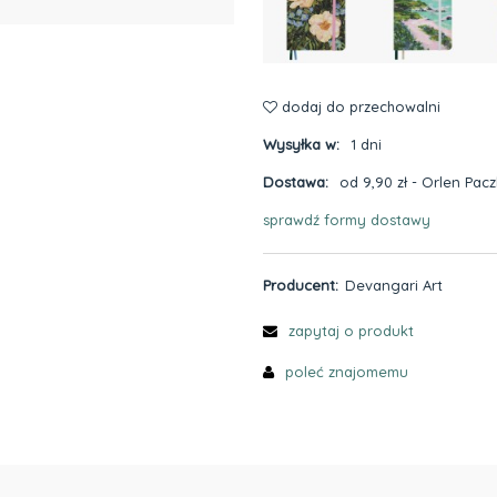
dodaj do przechowalni
Wysyłka w:
1 dni
Dostawa:
od 9,90 zł
- Orlen Pac
sprawdź formy dostawy
Cena nie zawiera ewentualnyc
płatności
Producent:
Devangari Art
zapytaj o produkt
poleć znajomemu