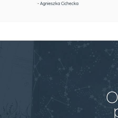
- Agnieszka Cichecka
O