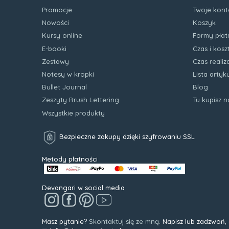
Promocje
Twoje kont
Nowości
Koszyk
Kursy online
Formy płat
E-booki
Czas i kos
Zestawy
Czas realiz
Notesy w kropki
Lista arty
Bullet Journal
Blog
Zeszyty Brush Lettering
Tu kupisz 
Wszystkie produkty
Bezpieczne zakupy dzięki szyfrowaniu SSL
Metody płatności
Devangari w social media
Masz pytanie?
Skontaktuj się ze mną.
Napisz lub zadzwoń,