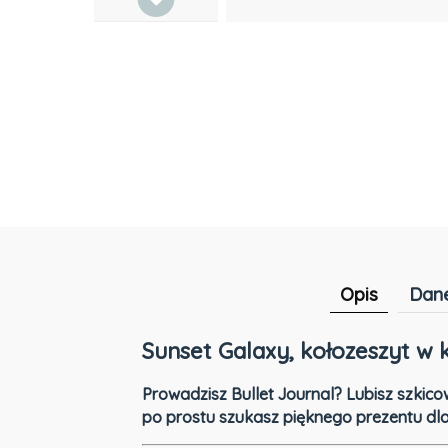
Opis
Dane
Sunset Galaxy, kołozeszyt w 
Prowadzisz Bullet Journal? Lubisz szkicow
po prostu szukasz pięknego prezentu dla