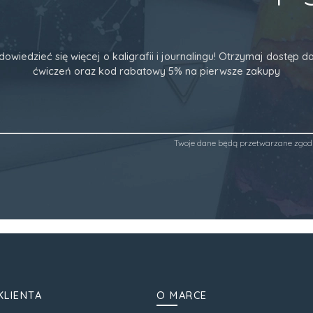
dowiedzieć się więcej o kaligrafii i journalingu! Otrzymaj dostęp
ćwiczeń oraz kod rabatowy 5% na pierwsze zakupy
Twoje dane będą przetwarzane zgod
KLIENTA
O MARCE