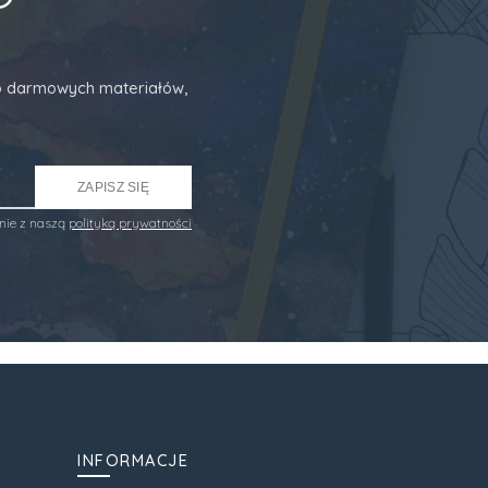
 do darmowych materiałów,
ZAPISZ SIĘ
nie z naszą
polityką prywatności
INFORMACJE