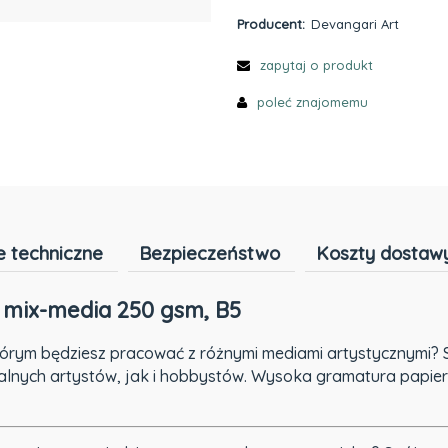
Producent:
Devangari Art
zapytaj o produkt
poleć znajomemu
 techniczne
Bezpieczeństwo
Koszty dostaw
k mix-media 250 gsm, B5
tórym będziesz pracować z różnymi mediami artystycznymi? 
lnych artystów, jak i hobbystów. Wysoka gramatura papie