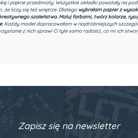
ukę i piękne przedmioty. Wszystkie okładki powstały na pod
m, że liczy się też wnętrze. Dlatego
wybrałam papier z wysok
eatywnego szaleństwa. Maluj farbami, twórz kolarze, rysuj 
e
. Każdy model dopracowałam w najdrobniejszych szczegół
rzystanie z nich sprawi Ci tyle samo radości, co mi ich stwor
Zapisz się na newsletter