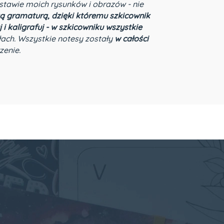
stawie moich rysunków i obrazów - nie
ą gramaturą, dzięki któremu szkicownik
i kaligrafuj - w szkicowniku wszystkie
ach. Wszystkie notesy zostały
w całości
zenie.