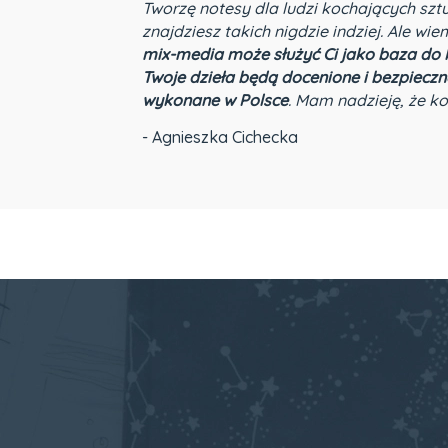
Tworzę notesy dla ludzi kochających szt
znajdziesz takich nigdzie indziej. Ale wie
mix-media może służyć Ci jako baza do kr
Twoje dzieła będą docenione i bezpieczn
wykonane w Polsce
. Mam nadzieję, że ko
- Agnieszka Cichecka