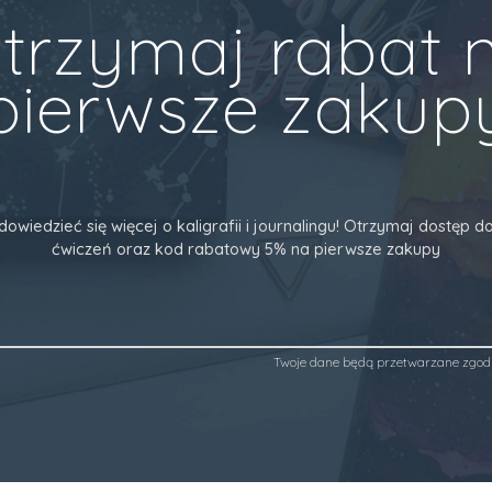
trzymaj rabat 
pierwsze zakup
dowiedzieć się więcej o kaligrafii i journalingu! Otrzymaj dostęp
ćwiczeń oraz kod rabatowy 5% na pierwsze zakupy
Twoje dane będą przetwarzane zgod