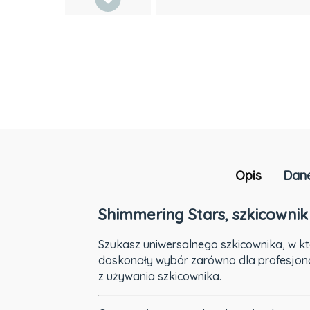
Opis
Dane
Shimmering Stars, szkicowni
Szukasz uniwersalnego szkicownika, w k
doskonały wybór zarówno dla profesjona
z używania szkicownika.