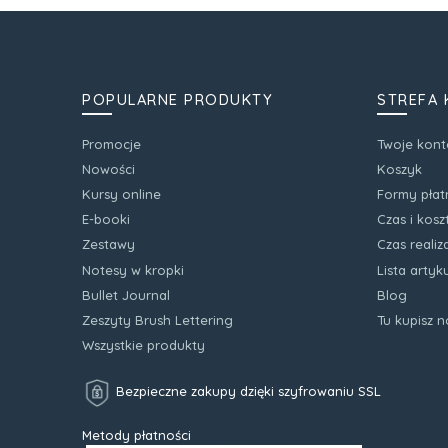
POPULARNE PRODUKTY
STREFA 
Promocje
Twoje kont
Nowości
Koszyk
Kursy online
Formy płat
E-booki
Czas i kos
Zestawy
Czas realiz
Notesy w kropki
Lista arty
Bullet Journal
Blog
Zeszyty Brush Lettering
Tu kupisz 
Wszystkie produkty
Bezpieczne zakupy dzięki szyfrowaniu SSL
Metody płatności