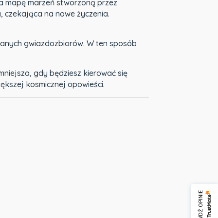
 na mapę marzeń stworzoną przez
a, czekająca na nowe życzenia.
owanych gwiazdozbiorów. W ten sposób
mniejsza, gdy będziesz kierować się
iększej kosmicznej opowieści.
SPRAWDŹ OPINIE