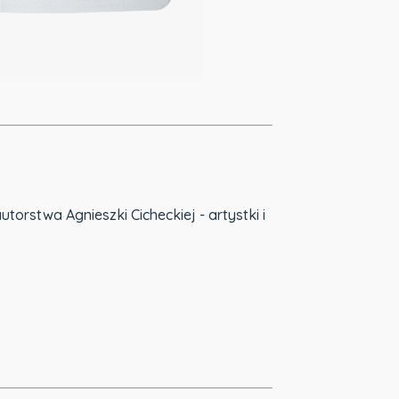
rstwa Agnieszki Cicheckiej - artystki i