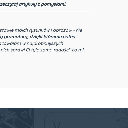
rzeczytaj artykuły z pomysłami.
stawie moich rysunków i obrazów - nie
ą gramaturą, dzięki któremu notes
acowałam w najdrobniejszych
 nich sprawi Ci tyle samo radości, co mi