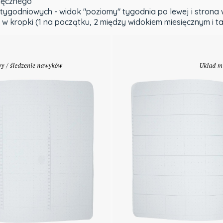
sięcznego
tygodniowych - widok "poziomy" tygodnia po lewej i strona 
 w kropki (1 na początku, 2 między widokiem miesięcznym i 