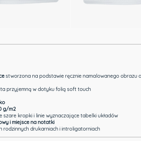
ce
stworzona na podstawie ręcznie namalowanego obrazu auto
a przyjemną w dotyku folią soft touch
sko
20 g/m2
szare kropki i linie wyznaczające tabelki układów
owy i miejsce na notatki
h rodzinnych drukarniach i introligatorniach