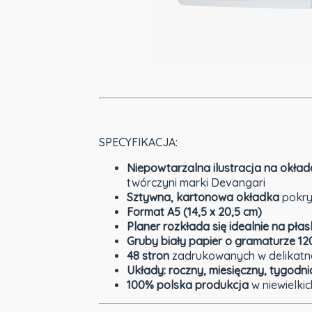
SPECYFIKACJA:
Niepowtarzalna ilustracja na okład
twórczyni marki Devangari
Sztywna, kartonowa okładka
pokryt
Format A5 (14,5 x 20,5 cm)
Planer rozkłada się idealnie na pła
Gruby biały papier o gramaturze 1
48 stron
zadrukowanych w delikatne 
Układy: roczny, miesięczny, tygodni
100% polska produkcja
w niewielkic