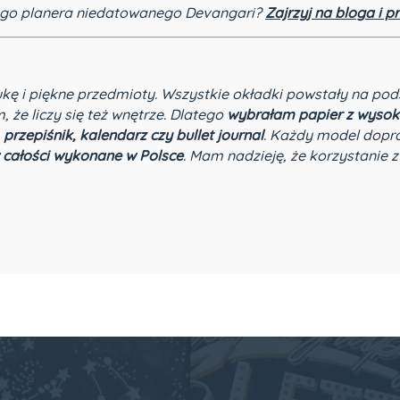
jego planera niedatowanego Devangari?
Zajrzyj na bloga i p
ukę i piękne przedmioty. Wszystkie okładki powstały na pod
m, że liczy się też wnętrze. Dlatego
wybrałam papier z wysok
 przepiśnik, kalendarz czy bullet journal
. Każdy model dopr
 całości wykonane w Polsce
. Mam nadzieję, że korzystanie z