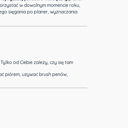
 korzystać w dowolnym momencie roku,
tego sięgania po planer, wyznaczania
ylko od Ciebie zależy, czy się tam
ać piórem, używać brush penów,