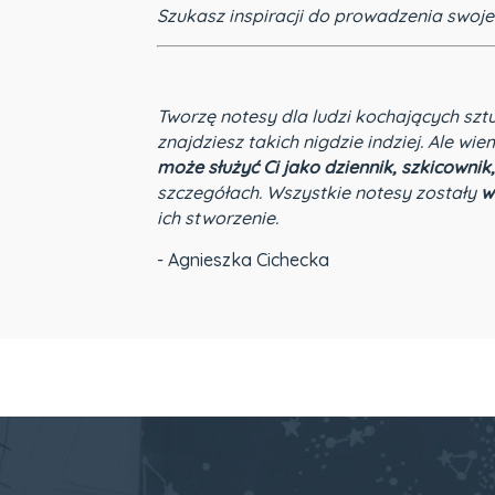
Szukasz inspiracji do prowadzenia swo
Tworzę notesy dla ludzi kochających szt
znajdziesz takich nigdzie indziej. Ale wie
może służyć Ci jako dziennik, szkicownik,
szczegółach. Wszystkie notesy zostały
w
ich stworzenie.
- Agnieszka Cichecka