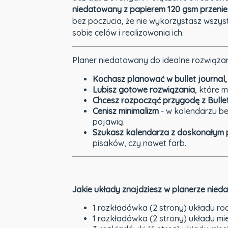
niedatowany z papierem 120 gsm przenies
bez poczucia, że nie wykorzystasz wszyst
sobie celów i realizowania ich.
Planer niedatowany do idealne rozwiązanie
Kochasz planować w bullet journal,
Lubisz gotowe rozwiązania
, które 
Chcesz rozpocząć przygodę z Bulle
Cenisz minimalizm
- w kalendarzu be
pojawią.
Szukasz kalendarza z doskonałym 
pisaków, czy nawet farb.
Jakie układy znajdziesz w planerze nie
1 rozkładówka (2 strony) układu r
1 rozkładówka (2 strony) układu m