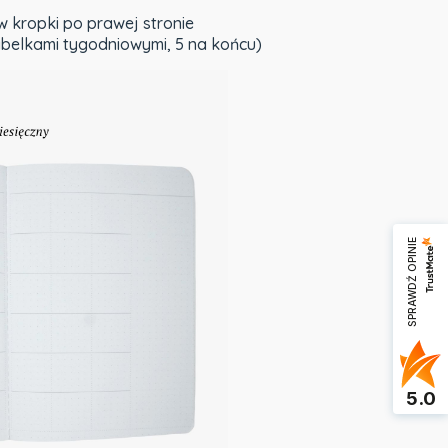
w kropki po prawej stronie
tabelkami tygodniowymi, 5 na końcu)
SPRAWDŹ OPINIE
5.0