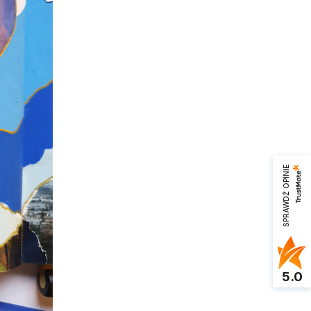
SPRAWDŹ OPINIE
5.0