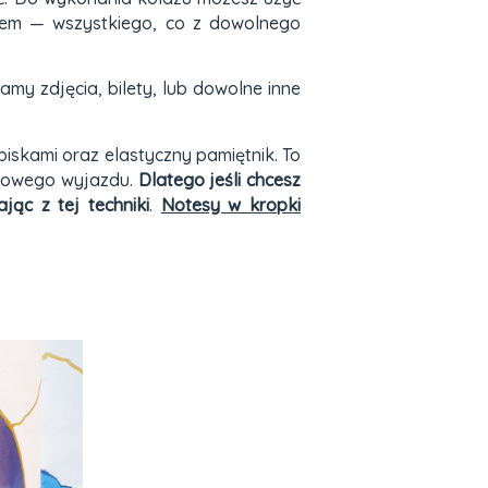
owem — wszystkiego, co z dowolnego
my zdjęcia, bilety, lub dowolne inne
iskami oraz elastyczny pamiętnik. To
ndowego wyjazdu.
Dlatego jeśli chcesz
jąc z tej techniki
.
Notesy w kropki