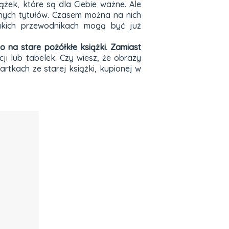
ążek, które są dla Ciebie ważne. Ale
anych tytułów. Czasem można na nich
takich przewodnikach mogą być już
go na stare pożółkłe książki. Zamiast
ji lub tabelek. Czy wiesz, że obrazy
rtkach ze starej książki, kupionej w