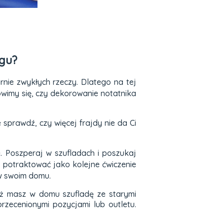
ngu?
rnie zwykłych rzeczy. Dlatego na tej
nowimy się, czy dekorowanie notatnika
sprawdź, czy więcej frajdy nie da Ci
e. Poszperaj w szufladach i poszukaj
sz potraktować jako kolejne ćwiczenie
 w swoim domu.
eż masz w domu szufladę ze starymi
przecenionymi pozycjami lub outletu.