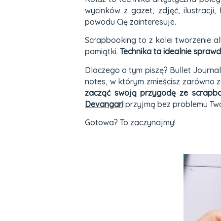
wycinków z gazet, zdjęć, ilustrac
powodu Cię zainteresuje.
Scrapbooking to z kolei tworzenie a
pamiątki.
Technika ta idealnie spraw
Dlaczego o tym piszę? Bullet Journa
notes, w którym zmieścisz zarówno
zacząć swoją przygodę ze scrapbook
Devangari
przyjmą bez problemu Two
Gotowa? To zaczynajmy!