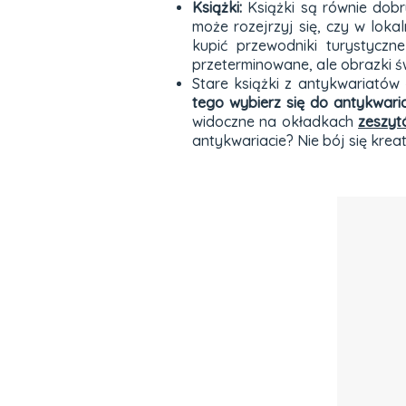
Książki:
Książki są równie dobry
może rozejrzyj się, czy w lok
kupić przewodniki turystycz
przeterminowane, ale obrazki ś
Stare książki z antykwariató
tego wybierz się do antykwaria
widoczne na okładkach
zeszyt
antykwariacie? Nie bój się kre