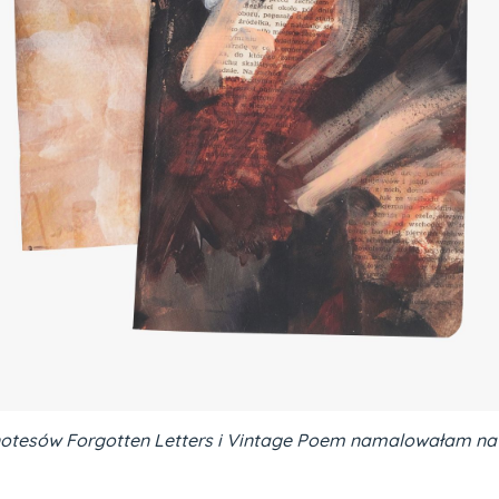
otesów Forgotten Letters i Vintage Poem namalowałam na ka