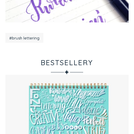
#brush lettering
BESTSELLERY
✦