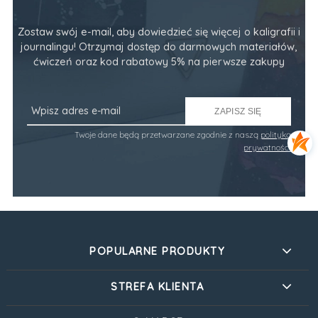
Zostaw swój e-mail, aby dowiedzieć się więcej o kaligrafii i
journalingu! Otrzymaj dostęp do darmowych materiałów,
ćwiczeń oraz kod rabatowy 5% na pierwsze zakupy
ZAPISZ SIĘ
Twoje dane będą przetwarzane zgodnie z naszą
polityką
prywatności
POPULARNE PRODUKTY
STREFA KLIENTA