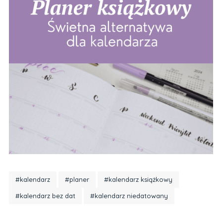
#kalendarz
#planer
#kalendarz książkowy
#kalendarz bez dat
#kalendarz niedatowany