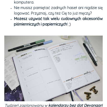
komputera.
Nie musisz pamiętać żadnych haseł ani nigdzie się
logować. Przyznaj, czy też Cię to już męczy?
Możesz używać tak wielu cudownych akcesoriów
piśmienniczych i papierniczych
! ;)
Tydzień zaplanowany w
kalendarzu bez dat Devangari