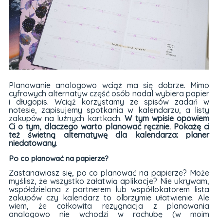
Planowanie analogowo wciąż ma się dobrze. Mimo
cyfrowych alternatyw część osób nadal wybiera papier
i długopis. Wciąż korzystamy ze spisów zadań w
notesie, zapisujemy spotkania w kalendarzu, a listy
zakupów na luźnych kartkach.
W tym wpisie opowiem
Ci o tym, dlaczego warto planować ręcznie. Pokażę ci
też świetną alternatywę dla kalendarza:
planer
niedatowany
.
Po co planować na papierze?
Zastanawiasz się, po co planować na papierze? Może
myślisz, że wszystko załatwią aplikacje? Nie ukrywam,
współdzielona z partnerem lub współlokatorem lista
zakupów czy kalendarz to olbrzymie ułatwienie. Ale
wiem, że całkowita rezygnacja z planowania
analogowo nie wchodzi w rachubę (w moim