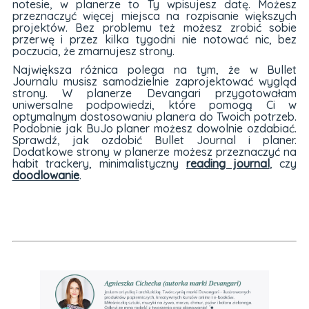
notesie, w planerze to Ty wpisujesz datę. Możesz
przeznaczyć więcej miejsca na rozpisanie większych
projektów. Bez problemu też możesz zrobić sobie
przerwę i przez kilka tygodni nie notować nic, bez
poczucia, że zmarnujesz strony.
Największa różnica polega na tym, że w Bullet
Journalu musisz samodzielnie zaprojektować wygląd
strony. W planerze Devangari przygotowałam
uniwersalne podpowiedzi, które pomogą Ci w
optymalnym dostosowaniu planera do Twoich potrzeb.
Podobnie jak BuJo planer możesz dowolnie ozdabiać.
Sprawdź, jak ozdobić Bullet Journal i planer.
Dodatkowe strony w planerze możesz przeznaczyć na
habit trackery, minimalistyczny
reading journal
, czy
doodlowanie
.