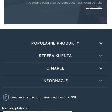
Twoje dane będą przetwarzane zgodnie z naszą
polityką
prywatności
POPULARNE PRODUKTY
STREFA KLIENTA
O MARCE
INFORMACJE
Bezpieczne zakupy dzięki szyfrowaniu SSL
Metody płatności