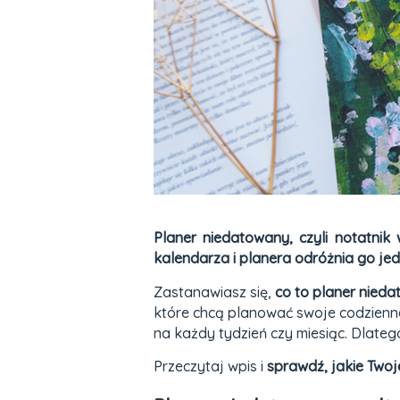
Planer niedatowany, czyli notatnik
kalendarza i planera odróżnia go jedn
Zastanawiasz się,
co to planer nied
które chcą planować swoje codzienne 
na każdy tydzień czy miesiąc. Dlate
Przeczytaj wpis i
sprawdź, jakie Two