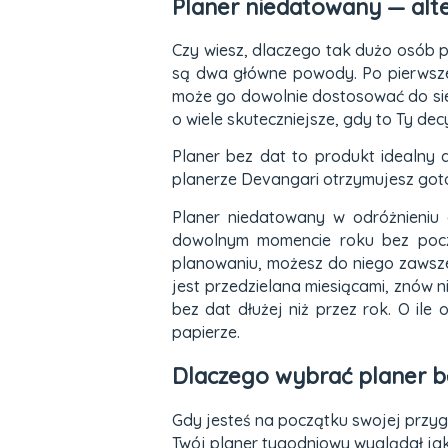
Planer niedatowany — alte
Czy wiesz, dlaczego tak dużo osób 
są dwa główne powody. Po pierwsze 
może go dowolnie dostosować do sieb
o wiele skuteczniejsze, gdy to Ty dec
Planer bez dat to produkt idealny 
planerze Devangari otrzymujesz got
Planer niedatowany w odróżnieniu
dowolnym momencie roku bez poczuc
planowaniu, możesz do niego zawsze 
jest przedzielana miesiącami, znów 
bez dat dłużej niż przez rok. O ile
papierze.
Dlaczego wybrać planer b
Gdy jesteś na początku swojej przyg
Twój planer tygodniowy wyglądał jak