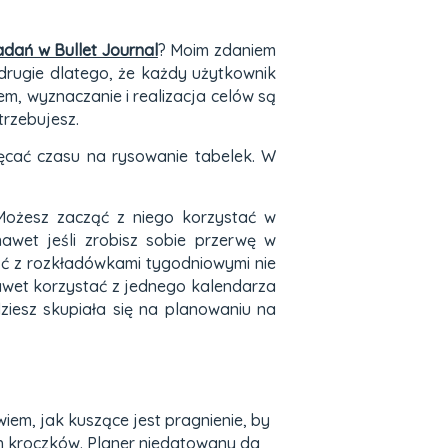
dań w Bullet Journal
? Moim zdaniem
drugie dlatego, że każdy użytkownik
m, wyznaczanie i realizacja celów są
otrzebujesz.
ięcać czasu na rysowanie tabelek. W
Możesz zacząć z niego korzystać w
awet jeśli zrobisz sobie przerwę w
ęść z rozkładówkami tygodniowymi nie
nawet korzystać z jednego kalendarza
dziesz skupiała się na planowaniu na
iem, jak kuszące jest pragnienie, by
ch kroczków. Planer niedatowany da