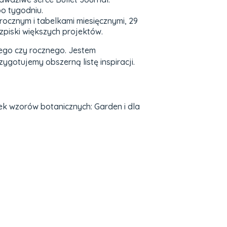
po tygodniu.
rocznym i tabelkami miesięcznymi, 29
ozpiski większych projektów.
ego czy rocznego. Jestem
gotujemy obszerną listę inspiracji.
ek wzorów botanicznych: Garden i dla