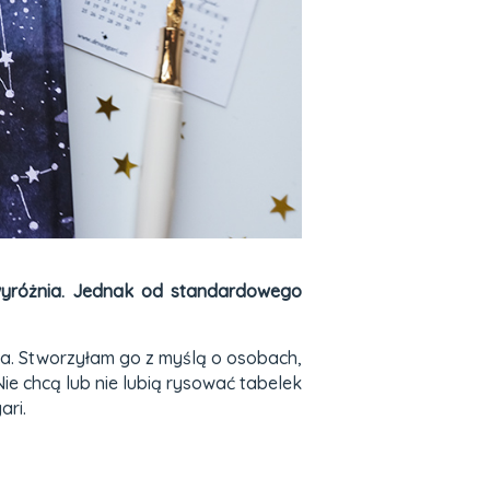
yróżnia.
Jednak od standardowego
a. Stworzyłam go z myślą o osobach,
ie chcą lub nie lubią rysować tabelek
ari.