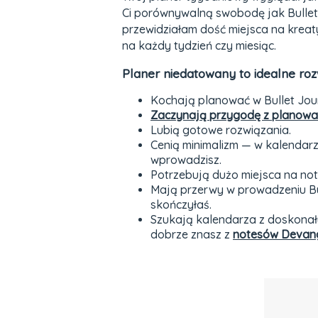
Ci porównywalną swobodę jak Bullet 
przewidziałam dość miejsca na kreat
na każdy tydzień czy miesiąc.
Planer niedatowany to idealne roz
Kochają planować w Bullet Jour
Zaczynają przygodę z planowa
Lubią gotowe rozwiązania.
Cenią minimalizm — w kalendarzu
wprowadzisz.
Potrzebują dużo miejsca na not
Mają przerwy w prowadzeniu Bul
skończyłaś.
Szukają kalendarza z doskonały
dobrze znasz z
notesów Devan