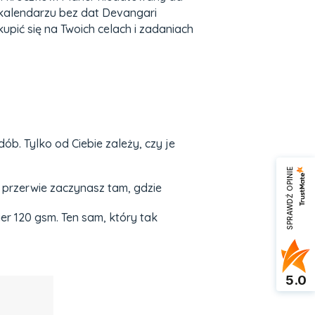
 kalendarzu bez dat Devangari
pić się na Twoich celach i zadaniach
b. Tylko od Ciebie zależy, czy je
SPRAWDŹ OPINIE
 przerwie zaczynasz tam, gdzie
r 120 gsm. Ten sam, który tak
5.0