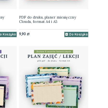
zny
PDF do druku, planer miesięczny
Clouds, format A4 i A5
9,90 zł
o Koszyka
Do Koszyka