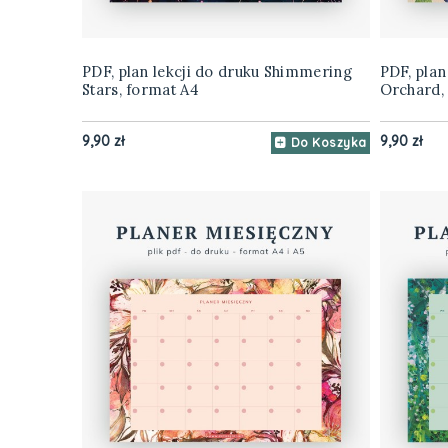
PDF, plan lekcji do druku Shimmering
PDF, plan
Stars, format A4
Orchard,
9,90 zł
9,90 zł
Do Koszyka