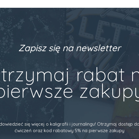
Zapisz się na newsletter
trzymaj rabat 
pierwsze zakup
dowiedzieć się więcej o kaligrafii i journalingu! Otrzymaj dostęp
ćwiczeń oraz kod rabatowy 5% na pierwsze zakupy