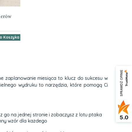
nerów
o Koszyka
SPRAWDŹ OPINIE
ne zaplanowanie miesiąca to klucz do sukcesu w
zielnego wydruku to narzędzia, które pomogą Ci
 go na jednej stronie i zobaczysz z lotu ptaka
5.0
nny wzór dla każdego