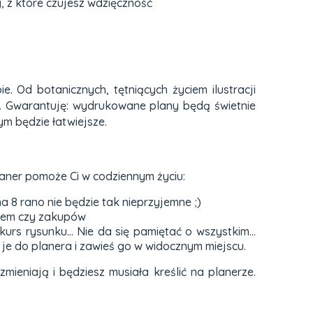
, z które czujesz wdzięczność
 Od botanicznych, tętniących życiem ilustracji
. Gwarantuję: wydrukowane plany będą świetnie
ym będzie łatwiejsze.
laner pomoże Ci w codziennym życiu:
a 8 rano nie będzie tak nieprzyjemne ;)
psem czy zakupów
urs rysunku... Nie da się pamiętać o wszystkim...
 do planera i zawieś go w widocznym miejscu.
ieniają i będziesz musiała kreślić na planerze.