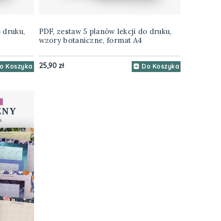
 druku,
PDF, zestaw 5 planów lekcji do druku,
wzory botaniczne, format A4
25,90 zł
o Koszyka
Do Koszyka