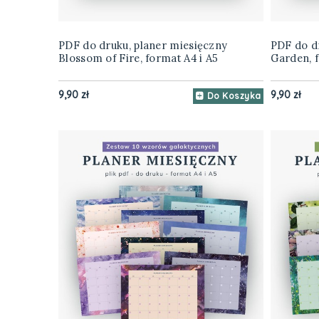
PDF do druku, planer miesięczny
PDF do dr
Blossom of Fire, format A4 i A5
Garden, f
9,90 zł
9,90 zł
Do Koszyka