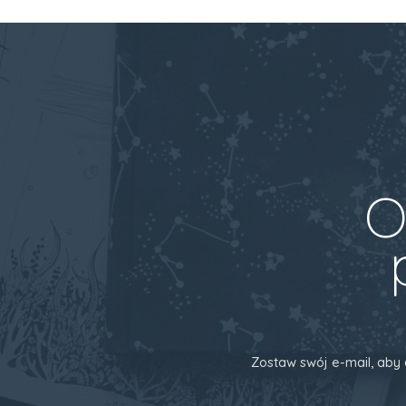
O
Zostaw swój e-mail, aby 