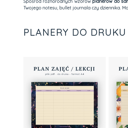
Spośród różnorodnych wzorów
planerów do sa
Twojego notesu, bullet journala czy dziennika. 
PLANERY DO DRUKU