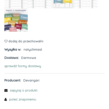
dodaj do przechowalni
Wysyłka w:
natychmiast
Dostawa:
Darmowa
sprawdź formy dostawy
Cena nie zawiera ewentualnych kosztów płatności
Producent:
Devangari
zapytaj o produkt
poleć znajomemu