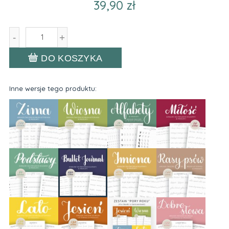
39,90 zł
-
+
DO KOSZYKA
Inne wersje tego produktu: