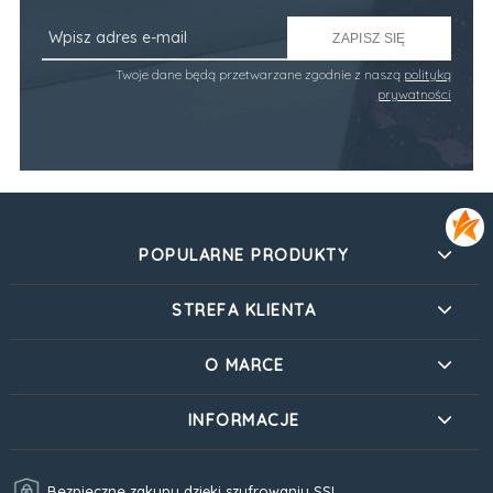
ZAPISZ SIĘ
Twoje dane będą przetwarzane zgodnie z naszą
polityką
prywatności
POPULARNE PRODUKTY
STREFA KLIENTA
O MARCE
INFORMACJE
Bezpieczne zakupy dzięki szyfrowaniu SSL