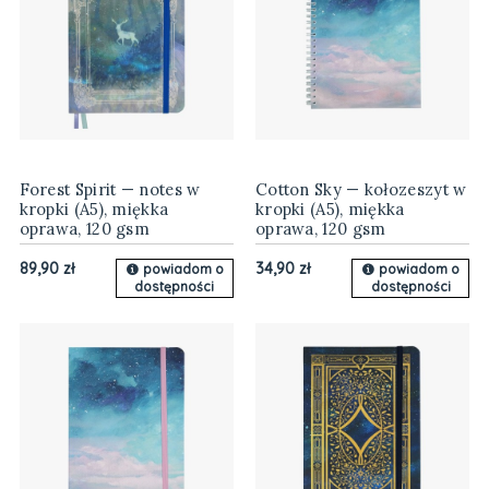
Forest Spirit — notes w
Cotton Sky — kołozeszyt w
kropki (A5), miękka
kropki (A5), miękka
oprawa, 120 gsm
oprawa, 120 gsm
89,90 zł
34,90 zł
powiadom o
powiadom o
dostępności
dostępności