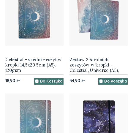
Celestial - średni zeszyt w
Zestaw 2 średnich
kropki 14,5x20,5cm (A5),
zeszytów w kropki -
120gsm
Celestial, Universe (A5),
120gsm
18,90 zł
34,90 zł
Do Koszyka
Do Koszyka