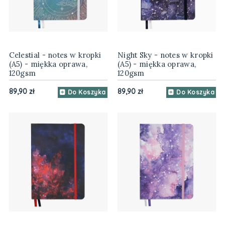
Celestial - notes w kropki
Night Sky - notes w kropki
(A5) - miękka oprawa,
(A5) - miękka oprawa,
120gsm
120gsm
89,90 zł
89,90 zł
Do Koszyka
Do Koszyka