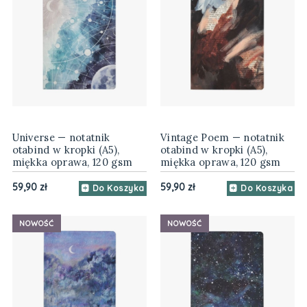
Universe — notatnik
Vintage Poem — notatnik
otabind w kropki (A5),
otabind w kropki (A5),
miękka oprawa, 120 gsm
miękka oprawa, 120 gsm
59,90 zł
59,90 zł
Do Koszyka
Do Koszyka
NOWOŚĆ
NOWOŚĆ