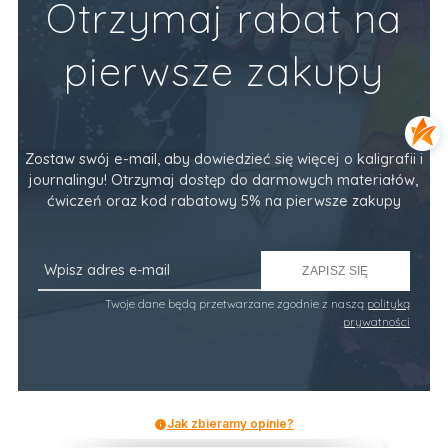
Otrzymaj rabat na
pierwsze zakupy
Zostaw swój e-mail, aby dowiedzieć się więcej o kaligrafii i
journalingu! Otrzymaj dostęp do darmowych materiałów,
ćwiczeń oraz kod rabatowy 5% na pierwsze zakupy
ZAPISZ SIĘ
Twoje dane będą przetwarzane zgodnie z naszą
polityką
prywatności
Jak zbieramy opinie?