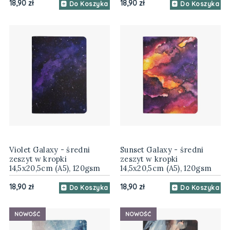
18,90 zł
18,90 zł
Do Koszyka
Do Koszyka
Violet Galaxy - średni
Sunset Galaxy - średni
zeszyt w kropki
zeszyt w kropki
14,5x20,5cm (A5), 120gsm
14,5x20,5cm (A5), 120gsm
18,90 zł
18,90 zł
Do Koszyka
Do Koszyka
NOWOŚĆ
NOWOŚĆ