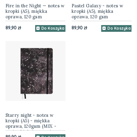
Fire in the Night — notes w
Pastel Galaxy - notes w
kropki (A5), miękka
kropki (A5), miękka
oprawa, 120 gsm
oprawa, 120 gsm
89,90 zł
89,90 zł
Do Koszyka
Do Koszyka
Starry night - notes w
kropki (A5) - miękka
oprawa, 120gsm (MIX -
papier biały i czarny)