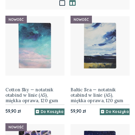
NOWOŚĆ
NOWOŚĆ
Cotton Sky — notatnik
Baltic Sea — notatnik
otabind w linie (A5),
otabind w linie (A5),
miękka oprawa, 120 gsm
miękka oprawa, 120 gsm
59,90 zł
59,90 zł
Do Koszyka
Do Koszyka
NOWOŚĆ