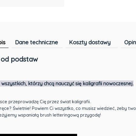
is
Dane techniczne
Koszty dostawy
Opin
Cena nie
ng od podstaw
płatności
wszystkich, którzy chcą nauczyć się kaligrafii nowoczesnej.
ce przeprowadzę Cię przez świat kaligrafii.
ręce? Świetnie! Powiem Ci wszystko, co musisz wiedzieć, żeby two
zeżyjemy wspaniałą brush letteringową przygodę!