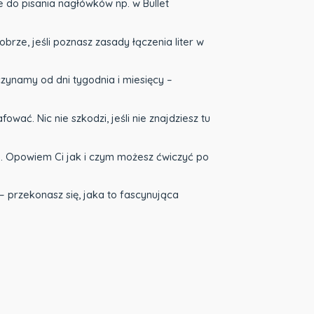
e do pisania nagłówków np. w Bullet
brze, jeśli poznasz zasady łączenia liter w
ynamy od dni tygodnia i miesięcy –
ować. Nic nie szkodzi, jeśli nie znajdziesz tu
ej. Opowiem Ci jak i czym możesz ćwiczyć po
– przekonasz się, jaka to fascynująca