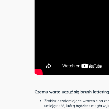
Czemu warto uczyć się brush letterin
Zrobisz oszałamiające wrażenie na zn
umiejętność, którą będziesz mogła wy