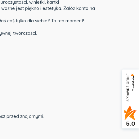
oczystości, winietki, kartki
ważne jest piękno i estetyka. Załóż konto na
aś coś tylko dla siebie? To ten moment!
tywnej twórczości.
SPRAWDŹ OPINIE
iesz przed znajomymi.
5.0