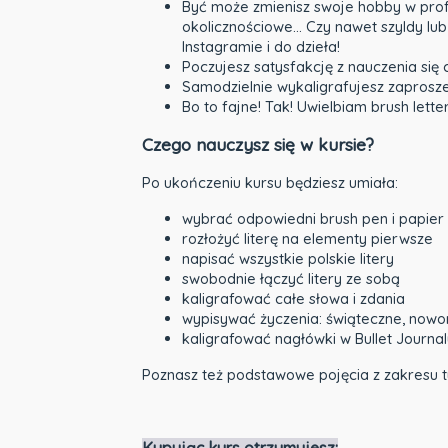
Być może zmienisz swoje hobby w profes
okolicznościowe… Czy nawet szyldy lub
Instagramie i do dzieła!
Poczujesz satysfakcję z nauczenia się
Samodzielnie wykaligrafujesz zaprosze
Bo to fajne! Tak! Uwielbiam brush lett
Czego nauczysz się w kursie?
Po ukończeniu kursu będziesz umiała:
wybrać odpowiedni brush pen i papier
rozłożyć literę na elementy pierwsze
napisać wszystkie polskie litery
swobodnie łączyć litery ze sobą
kaligrafować całe słowa i zdania
wypisywać życzenia: świąteczne, nowo
kaligrafować nagłówki w Bullet Journal
Poznasz też podstawowe pojęcia z zakresu t