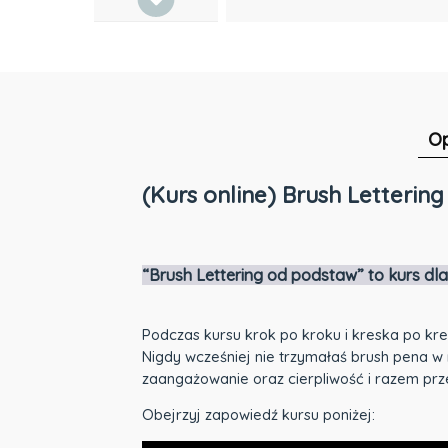
Op
(Kurs online) Brush Letteri
“Brush Lettering od podstaw” to kurs dla 
Podczas kursu krok po kroku i kreska po kres
Nigdy wcześniej nie trzymałaś brush pena w 
zaangażowanie oraz cierpliwość i razem pr
Obejrzyj zapowiedź kursu poniżej: