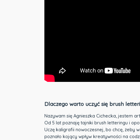
Dlaczego warto uczyć się brush lette
Nazywam się Agnieszka Cichecka, jestem art
Od 5 lat poznaję tajniki brush letteringu i 
Uczę kaligrafii nowoczesnej, bo chcę, żeby w
poznało kojący wpływ kreatywności na codzi