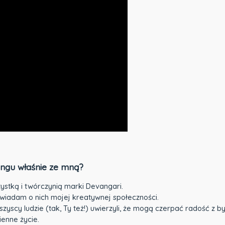
ringu właśnie ze mną?
ystką i twórczynią marki Devangari.
opowiadam o nich mojej kreatywnej społeczności.
szyscy ludzie (tak, Ty też!) uwierzyli, że mogą czerpać radość z 
enne życie.