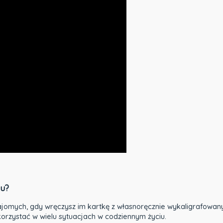
gu?
ajomych, gdy wręczysz im kartkę z własnoręcznie wykaligrafowan
korzystać w wielu sytuacjach w codziennym życiu.