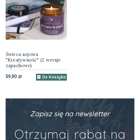
Świeca sojowa
"Kreatywność" (2 wersje
zapachowe)
59,90 zł
Do Koszyka
Zapisz się na newsletter
Otrzymaj rabat na