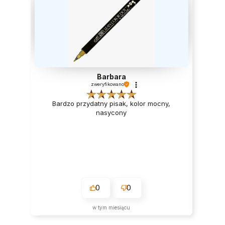
Barbara
zweryfikowano
Bardzo przydatny pisak, kolor mocny,
nasycony
0
0
w tym miesiącu