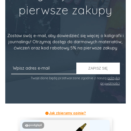
pierwsze zakupy
Zostaw swój e-mail, aby dowiedzieć się więcej o kaligrafii i
journalingu! Otrzymaj dostęp do darmowych materiałów,
ćwiczeń oraz kod rabatowy 5% na pierwsze zakupy
ZAPISZ SIĘ
Twoje dane będą przetwarzane zgodnie z naszą
polityką
prywatności
Jak zbieramy opinie?
podgląd