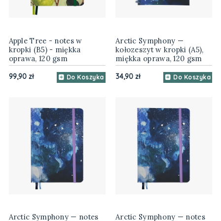
Apple Tree - notes w
Arctic Symphony —
kropki (B5) - miękka
kołozeszyt w kropki (A5),
oprawa, 120 gsm
miękka oprawa, 120 gsm
99,90 zł
34,90 zł
Do Koszyka
Do Koszyka
Arctic Symphony — notes
Arctic Symphony — notes