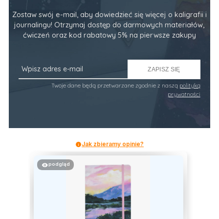
Zostaw swój e-mail, aby dowiedzieć się więcej o kaligrafii i
journalingu! Otrzymaj dostęp do darmowych materiałów,
ćwiczeń oraz kod rabatowy 5% na pierwsze zakupy
ZAPISZ SIĘ
Twoje dane będą przetwarzane zgodnie z naszą
polityką
prywatności
Jak zbieramy opinie?
podgląd