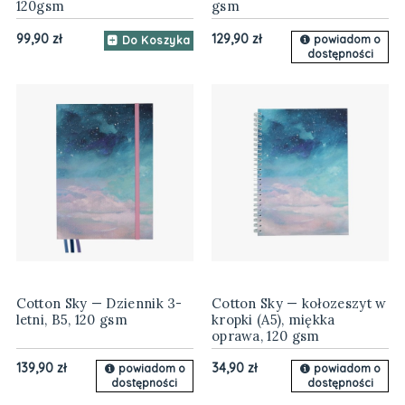
120gsm
gsm
99,90 zł
129,90 zł
powiadom o
Do Koszyka
dostępności
Cotton Sky — Dziennik 3-
Cotton Sky — kołozeszyt w
letni, B5, 120 gsm
kropki (A5), miękka
oprawa, 120 gsm
139,90 zł
34,90 zł
powiadom o
powiadom o
dostępności
dostępności