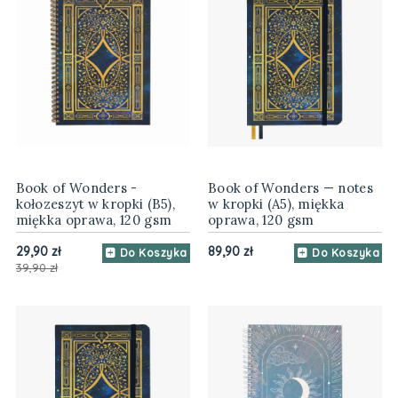
Book of Wonders -
Book of Wonders — notes
kołozeszyt w kropki (B5),
w kropki (A5), miękka
miękka oprawa, 120 gsm
oprawa, 120 gsm
29,90 zł
89,90 zł
Do Koszyka
Do Koszyka
39,90 zł