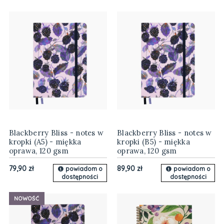
Blackberry Bliss - notes w
Blackberry Bliss - notes w
kropki (A5) - miękka
kropki (B5) - miękka
oprawa, 120 gsm
oprawa, 120 gsm
79,90 zł
89,90 zł
powiadom o
powiadom o
dostępności
dostępności
NOWOŚĆ