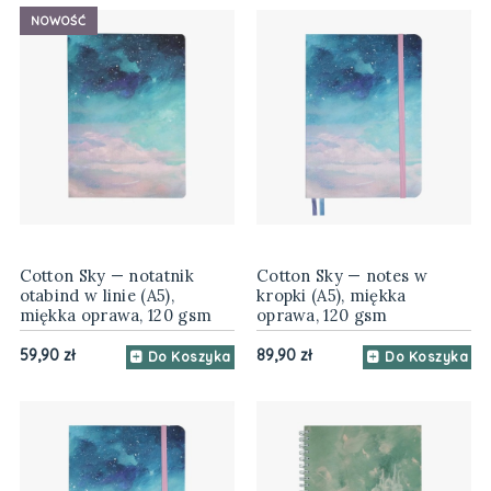
NOWOŚĆ
Cotton Sky — notatnik
Cotton Sky — notes w
otabind w linie (A5),
kropki (A5), miękka
miękka oprawa, 120 gsm
oprawa, 120 gsm
59,90 zł
89,90 zł
Do Koszyka
Do Koszyka