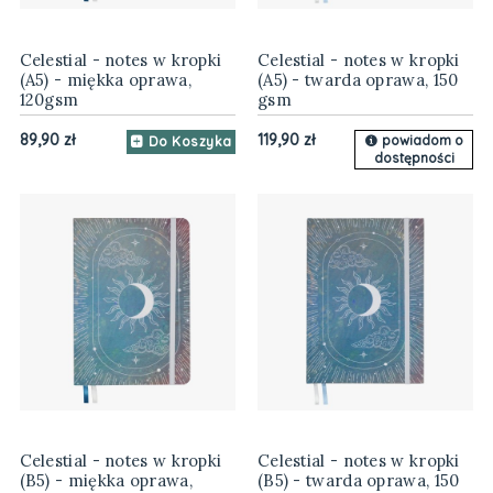
Celestial - notes w kropki
Celestial - notes w kropki
(A5) - miękka oprawa,
(A5) - twarda oprawa, 150
120gsm
gsm
89,90 zł
119,90 zł
powiadom o
Do Koszyka
dostępności
Celestial - notes w kropki
Celestial - notes w kropki
(B5) - miękka oprawa,
(B5) - twarda oprawa, 150