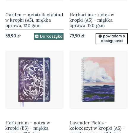
Garden — notatnik otabind
Herbarium - notes w
w kropki (A5), miękka
kropki (A5) - miękka
oprawa, 120 gsm
oprawa, 120 gsm
59,90 zł
79,90 zł
powiadom o
Do Koszyka
dostępności
Herbarium - notes w
Lavender Fields -
kropki (B5) - miękka
kołozeszyt w kropki (A5) -