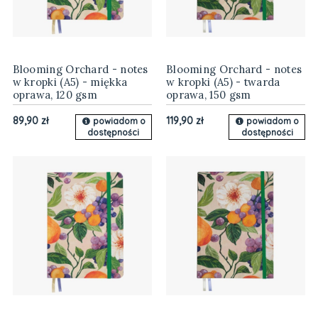
Blooming Orchard - notes
Blooming Orchard - notes
w kropki (A5) - miękka
w kropki (A5) - twarda
oprawa, 120 gsm
oprawa, 150 gsm
89,90 zł
119,90 zł
powiadom o
powiadom o
dostępności
dostępności