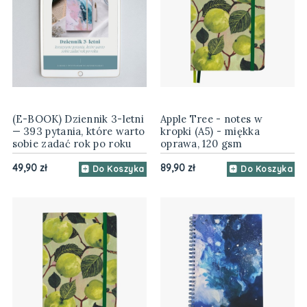
(E-BOOK) Dziennik 3-letni
Apple Tree - notes w
— 393 pytania, które warto
kropki (A5) - miękka
sobie zadać rok po roku
oprawa, 120 gsm
49,90 zł
89,90 zł
Do Koszyka
Do Koszyka