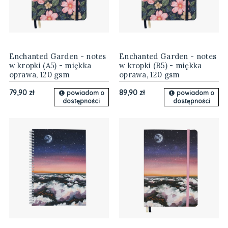
Enchanted Garden - notes
Enchanted Garden - notes
w kropki (A5) - miękka
w kropki (B5) - miękka
oprawa, 120 gsm
oprawa, 120 gsm
79,90 zł
89,90 zł
powiadom o
powiadom o
dostępności
dostępności