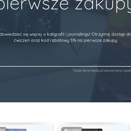
pierwsze zakup
dowiedzieć się więcej o kaligrafii i journalingu! Otrzymaj dostęp
ćwiczeń oraz kod rabatowy 5% na pierwsze zakupy
Twoje dane będą przetwarzane zgod
ląd
podgląd