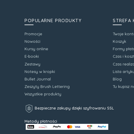
POPULARNE PRODUKTY
STREFA 
Promocje
Twoje kont
Nowości
Koszyk
Kursy online
Formy płat
E-booki
Czas i kos
Zestawy
Czas realiz
Notesy w kropki
Lista arty
Bullet Journal
Blog
Zeszyty Brush Lettering
Tu kupisz 
Wszystkie produkty
Bezpieczne zakupy dzięki szyfrowaniu SSL
Metody płatności