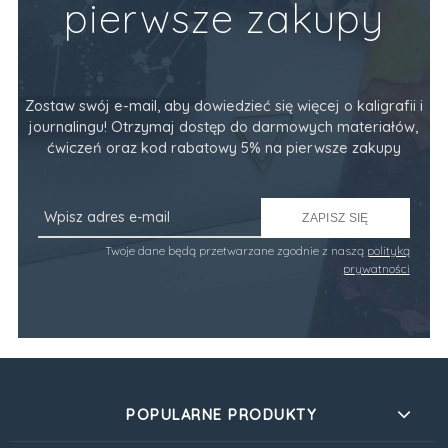
pierwsze zakupy
Zostaw swój e-mail, aby dowiedzieć się więcej o kaligrafii i
journalingu! Otrzymaj dostęp do darmowych materiałów,
ćwiczeń oraz kod rabatowy 5% na pierwsze zakupy
ZAPISZ SIĘ
Twoje dane będą przetwarzane zgodnie z naszą
polityką
prywatności
POPULARNE PRODUKTY