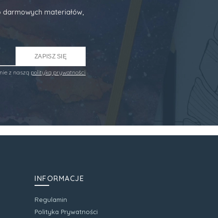
 do darmowych materiałów,
ZAPISZ SIĘ
nie z naszą
polityką prywatności
INFORMACJE
Regulamin
Polityka Prywatności