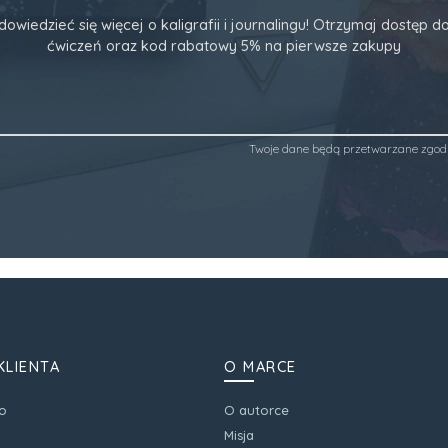
dowiedzieć się więcej o kaligrafii i journalingu! Otrzymaj dostęp
ćwiczeń oraz kod rabatowy 5% na pierwsze zakupy
Twoje dane będą przetwarzane zgod
KLIENTA
O MARCE
o
O autorce
Misja