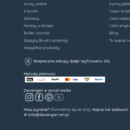
Kursy online
Formy płat
E-booki
Czas i kos
Zestawy
Czas realiz
Notesy w kropki
Lista arty
Bullet Journal
Blog
Zeszyty Brush Lettering
Tu kupisz 
Wszystkie produkty
Bezpieczne zakupy dzięki szyfrowaniu SSL
Metody płatności
Devangari w social media
Masz pytanie?
Skontaktuj się ze mną.
Napisz lub zadzwoń,
✉ info@devangari-art.pl