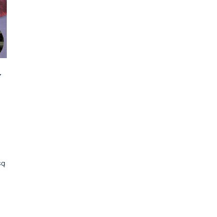
y
są
i