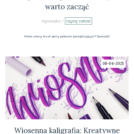
warto zacząć
Agnieszka /
czytaj całość
Które cztery brush peny polecam początkującym? Sprawdź!
08-04-2025
Wiosenna kaligrafia: Kreatywne