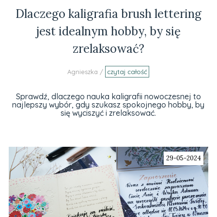
Dlaczego kaligrafia brush lettering
jest idealnym hobby, by się
zrelaksować?
Agnieszka /
czytaj całość
Sprawdź, dlaczego nauka kaligrafii nowoczesnej to
najlepszy wybór, gdy szukasz spokojnego hobby, by
się wyciszyć i zrelaksować.
29-05-2024