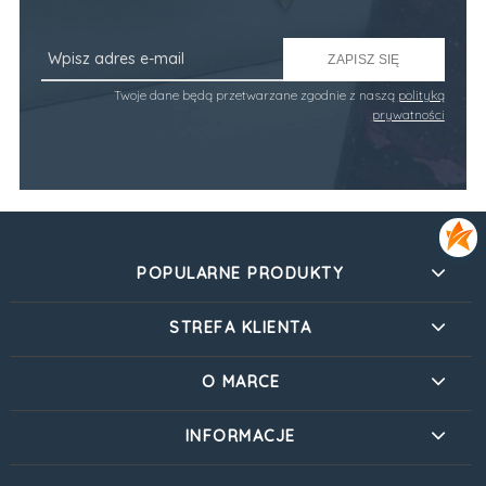
ZAPISZ SIĘ
Twoje dane będą przetwarzane zgodnie z naszą
polityką
prywatności
POPULARNE PRODUKTY
STREFA KLIENTA
O MARCE
INFORMACJE