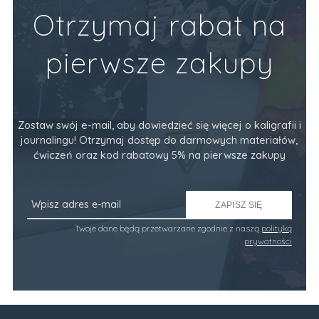
Otrzymaj rabat na
pierwsze zakupy
Zostaw swój e-mail, aby dowiedzieć się więcej o kaligrafii i
journalingu! Otrzymaj dostęp do darmowych materiałów,
ćwiczeń oraz kod rabatowy 5% na pierwsze zakupy
ZAPISZ SIĘ
Twoje dane będą przetwarzane zgodnie z naszą
polityką
prywatności