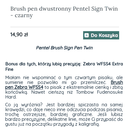
Pentel Brush Sign Pen Twin
Bonus dla tych, którzy lubią precyzję: Zebra WFSS4 Extra
Fine
Miałam nie wspominać o tym czwartym pisaku, ale
sumienie nie pozwoliło mi go przemilczeć.
Brush
pen Zebra WFSS4
to pisak z ekstremalnie cienką i zbitą
końcówką. Nawet cieńszą niż Tombow Fudenosuke
Hard.
Co ją wyróżnia? Jest bardziej spiczasta na samej
krawędzi, co daje nieco inne odczucia podczas pisania,
trochę ostrzejsze, bardziej graficzne. Jeśli lubisz
bardzo precyzyjne, delikatne linie, może Ci przypaść do
gustu już na początku przygody z kaligrafią.