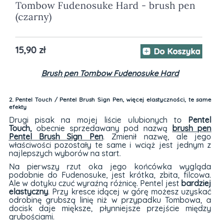
Brush pen Tombow Fudenosuke Hard
2. Pentel Touch / Pentel Brush Sign Pen, więcej elastyczności, te same
efekty
Drugi pisak na mojej liście ulubionych to
Pentel
Touch,
obecnie sprzedawany pod nazwą
brush pen
Pentel Brush Sign Pen
. Zmienił nazwę, ale jego
właściwości pozostały te same i wciąż jest jednym z
najlepszych wyborów na start.
Na pierwszy rzut oka jego końcówka wygląda
podobnie do Fudenosuke, jest krótka, zbita, filcowa.
Ale w dotyku czuć wyraźną różnicę. Pentel jest
bardziej
elastyczny
. Przy kresce idącej w górę możesz uzyskać
odrobinę grubszą linię niż w przypadku Tombowa, a
docisk daje miększe, płynniejsze przejście między
grubościami.