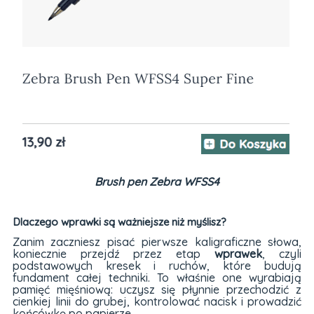
Brush pen Zebra WFSS4
Dlaczego wprawki są ważniejsze niż myślisz?
Zanim zaczniesz pisać pierwsze kaligraficzne słowa,
koniecznie przejdź przez etap
wprawek
, czyli
podstawowych kresek i ruchów, które budują
fundament całej techniki. To właśnie one wyrabiają
pamięć mięśniową: uczysz się płynnie przechodzić z
cienkiej linii do grubej, kontrolować nacisk i prowadzić
końcówkę po papierze.