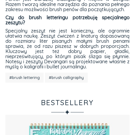
Razem tworzą idealne narzędzia do poznania pełnego
zakresu możliwości brush penów dla początkujących.
Czy do brush letteringu potrzebuję specjalnego
zeszytu?
Specjalny zeszyt nie jest konieczny, ale ogromnie
ułatwia naukę. Zeszyt ćwiczeń z linaturą dopasowaną
do rozmiaru liter pisanych małymi brush penami
sprawia, że od razu piszesz w dobrych proporcjach.
Kluczowy jest też dobry papier, gładki,
nieprześwitujący, po którym pisak ślizga się płynnie.
Notesy i zeszyty Devangari są projektowane właśnie z
myślą o kaligrafii i bullet journalingu.
#brush lettering
#brush calligraphy
BESTSELLERY
✦