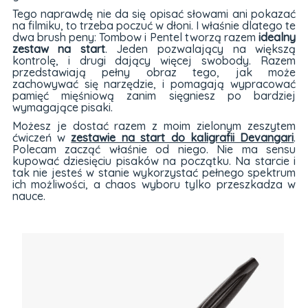
Tego naprawdę nie da się opisać słowami ani pokazać
na filmiku, to trzeba poczuć w dłoni. I właśnie dlatego te
dwa brush peny: Tombow i Pentel tworzą razem
idealny
zestaw na start
. Jeden pozwalający na większą
kontrolę, i drugi dający więcej swobody. Razem
przedstawiają pełny obraz tego, jak może
zachowywać się narzędzie, i pomagają wypracować
pamięć mięśniową zanim sięgniesz po bardziej
wymagające pisaki.
Możesz je dostać razem z moim zielonym zeszytem
ćwiczeń w
zestawie na start do kaligrafii Devangari
.
Polecam zacząć właśnie od niego. Nie ma sensu
kupować dziesięciu pisaków na początku. Na starcie i
tak nie jesteś w stanie wykorzystać pełnego spektrum
ich możliwości, a chaos wyboru tylko przeszkadza w
nauce.