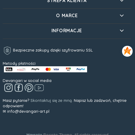
STREFA KLIENTA
O MARCE
INFORMACJE
Bezpieczne zakupy dzięki szyfrowaniu SSL
Metody płatności
Devangari w social media
Masz pytanie?
Skontaktuj się ze mną.
Napisz lub zadzwoń, chętnie
odpowiem!
✉ info@devangari-art.pl
Maxsote
Rocoto Theme. All rights reserved