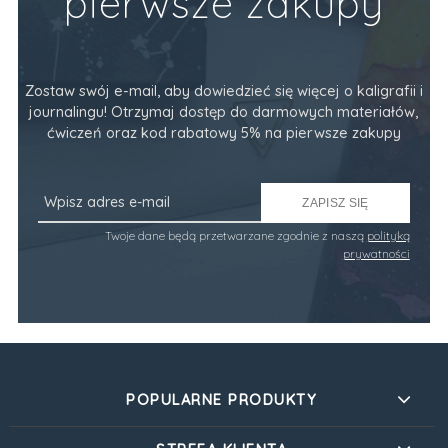
pierwsze zakupy
Zostaw swój e-mail, aby dowiedzieć się więcej o kaligrafii i
journalingu! Otrzymaj dostęp do darmowych materiałów,
ćwiczeń oraz kod rabatowy 5% na pierwsze zakupy
ZAPISZ SIĘ
Twoje dane będą przetwarzane zgodnie z naszą
polityką
prywatności
POPULARNE PRODUKTY