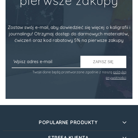
pierwsze zakupy
Zostaw swój e-mail, aby dowiedzieć się więcej o kaligrafii i
journalingu! Otrzymaj dostęp do darmowych materiałów,
ćwiczeń oraz kod rabatowy 5% na pierwsze zakupy
ZAPISZ SIĘ
Twoje dane będą przetwarzane zgodnie z naszą
polityką
prywatności
POPULARNE PRODUKTY
STREFA KLIENTA