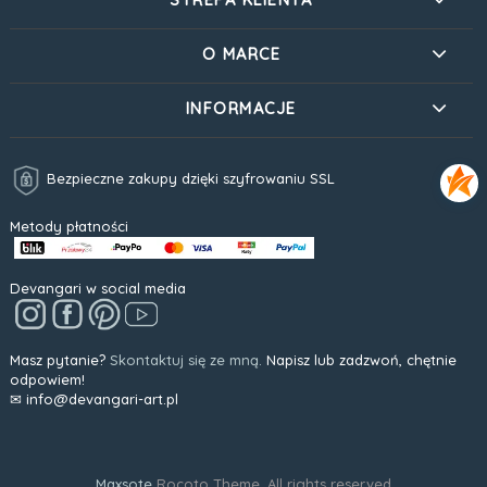
O MARCE
INFORMACJE
Bezpieczne zakupy dzięki szyfrowaniu SSL
Metody płatności
Devangari w social media
Masz pytanie?
Skontaktuj się ze mną.
Napisz lub zadzwoń, chętnie
odpowiem!
✉ info@devangari-art.pl
Maxsote
Rocoto Theme. All rights reserved