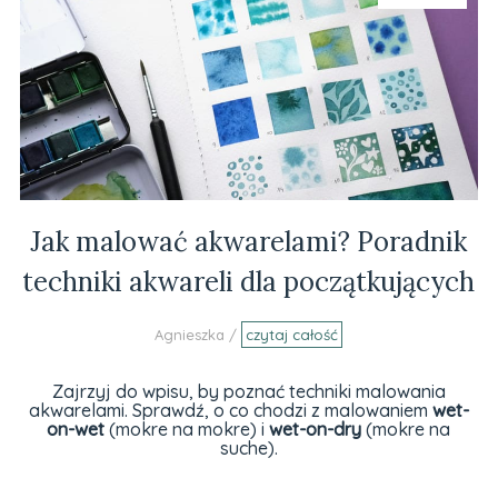
Jak malować akwarelami? Poradnik
techniki akwareli dla początkujących
Agnieszka /
czytaj całość
Zajrzyj do wpisu, by poznać techniki malowania
akwarelami. Sprawdź, o co chodzi z malowaniem
wet-
on-wet
(mokre na mokre) i
wet-on-dry
(mokre na
suche).