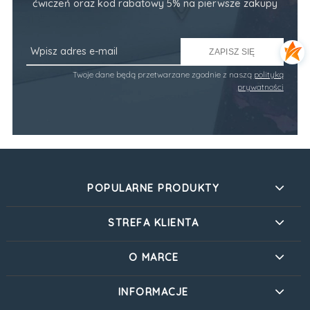
ćwiczeń oraz kod rabatowy 5% na pierwsze zakupy
ZAPISZ SIĘ
Twoje dane będą przetwarzane zgodnie z naszą
polityką
prywatności
POPULARNE PRODUKTY
STREFA KLIENTA
O MARCE
INFORMACJE