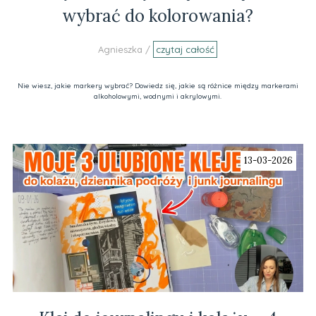
wybrać do kolorowania?
Agnieszka /
czytaj całość
Nie wiesz, jakie markery wybrać? Dowiedz się, jakie są różnice między markerami
alkoholowymi, wodnymi i akrylowymi.
13-03-2026