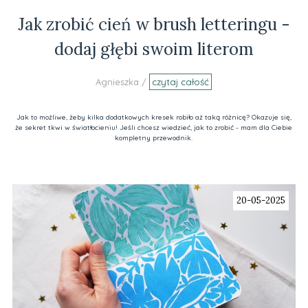
Jak zrobić cień w brush letteringu -
dodaj głębi swoim literom
Agnieszka /
czytaj całość
Jak to możliwe, żeby kilka dodatkowych kresek robiło aż taką różnicę? Okazuje się,
że sekret tkwi w światłocieniu! Jeśli chcesz wiedzieć, jak to zrobić - mam dla Ciebie
kompletny przewodnik.
20-05-2025