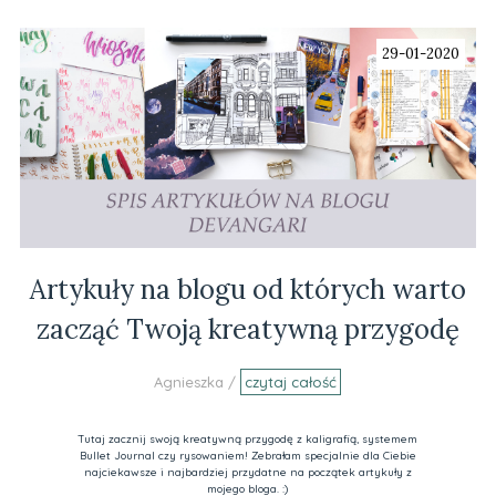
29-01-2020
Artykuły na blogu od których warto
zacząć Twoją kreatywną przygodę
Agnieszka /
czytaj całość
Tutaj zacznij swoją kreatywną przygodę z kaligrafią, systemem
Bullet Journal czy rysowaniem! Zebrałam specjalnie dla Ciebie
najciekawsze i najbardziej przydatne na początek artykuły z
mojego bloga. :)