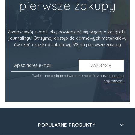
pierwsze zakupy
Zostaw swój e-mail, aby dowiedzieć się więcej o kaligrafii i
journalingu! Otrzymaj dostęp do darmowych materiałów,
ćwiczeń oraz kod rabatowy 5% na pierwsze zakupy
ZAPISZ SIĘ
Twoje dane będą przetwarzane zgodnie z naszą
polityką
prywatności
POPULARNE PRODUKTY