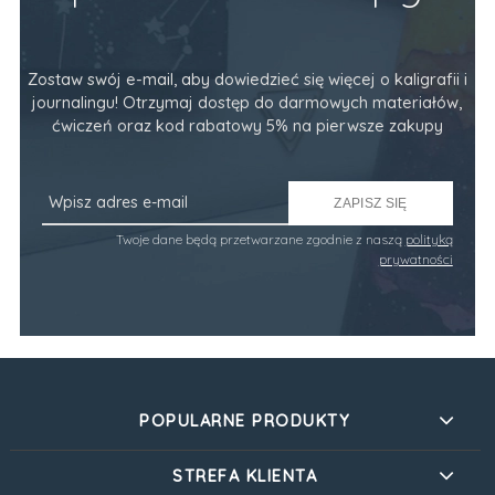
Zostaw swój e-mail, aby dowiedzieć się więcej o kaligrafii i
journalingu! Otrzymaj dostęp do darmowych materiałów,
ćwiczeń oraz kod rabatowy 5% na pierwsze zakupy
ZAPISZ SIĘ
Twoje dane będą przetwarzane zgodnie z naszą
polityką
prywatności
POPULARNE PRODUKTY
STREFA KLIENTA